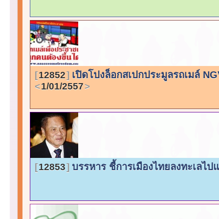
เปิดโปงล็อกสเปกประมูลรถเมล์ NG
12852
1/01/2557
บรรหาร ชี้การเมืองไทยลงทะเลไปแ
12853