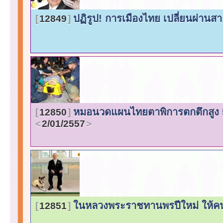
ปฏิรูป! การเมืองไทย เปลี่ยนผ่าน
12849
หมอนวดแผนไทยตาพิการตกตึกสูง 5 
12850
2/01/2557
ในหลวงพระราชทานพรปีใหม่ ให้ค
12851