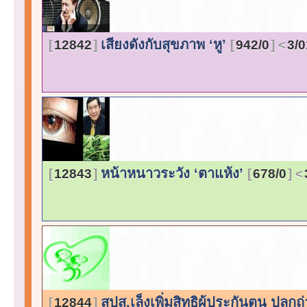
เสียงดังกับสุขภาพ ‘หู’
12842
942/0
3/0
หน้าหนาวระวัง ‘ตาแห้ง’
12843
678/0
สปส.เล็งเพิ่มสิทธิผู้ประกันตน ปลูกถ
12844