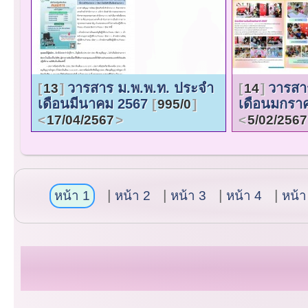
วารสาร ม.พ.พ.ท. ประจำ
วารสา
13
14
เดือนมีนาคม 2567
เดือนมกรา
995/0
17/04/2567
5/02/2567
หน้า 1
หน้า 2
หน้า 3
หน้า 4
หน้า