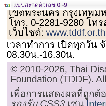
เลขที่ 23 ชั้น 2 ถนนวิ
แบบสะกดตัวเลข 0 -9
เขตพระนคร กรุงเทพม
โทร. 0-2281-9280 โทร
เว็บไซต์:
www.tddf.or.th
เวลาทำการ เปิดทุกวัน จั
08.30น.-16.30น.
© 2010-2026, Thai Di
Foundation (TDDF). All
เพื่อการแสดงผลที่ถูกต้
รองรับ CSS3
เช่น
Inte