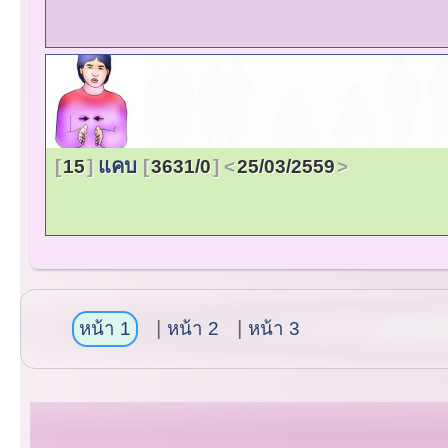
แคบ
15
3631/0
25/03/2559
หน้า 1
หน้า 2
หน้า 3