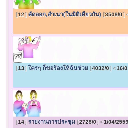
คัดลอก,สำเนา(ในมิติเดียวกัน)
12
3508/0
ใครๆ ก็ขอร้องให้ฉันช่วย
13
4032/0
16/0
รายงานการประชุม
14
2728/0
1/04/255