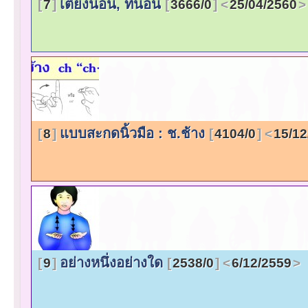
เตียงนอน, ที่นอน
7
3666/0
25/04/2560
แบบสะกดนิ้วมือ : ช.ช้าง
8
4104/0
15/12
อย่างหนึ่งอย่างใด
9
2538/0
6/12/2559