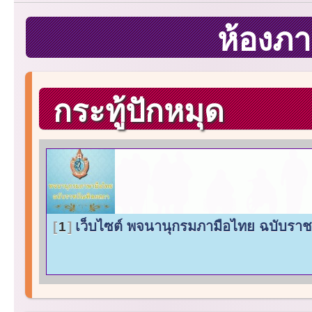
ห้องภ
กระทู้ปักหมุด
เว็บไซต์ พจนานุกรมภามือไทย ฉบับร
1