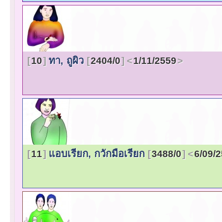
ทา, ถูผิว
10
2404/0
1/11/2559
แอบเรียก, กวักมือเรียก
11
3488/0
6/09/