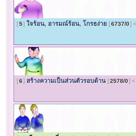
ใจร้อน, อารมณ์ร้อน, โกรธง่าย
5
6737/0
สร้างความเป็นส่วนตัวรอบด้าน
6
2578/0