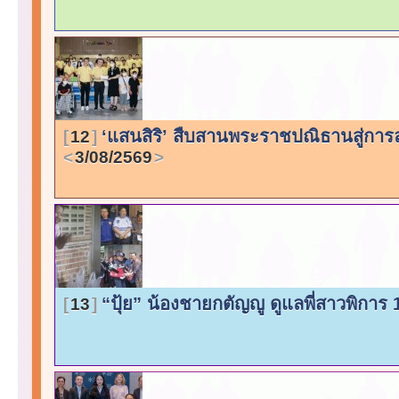
‘แสนสิริ’ สืบสานพระราชปณิธานสู่การล
12
3/08/2569
“ปุ้ย” น้องชายกตัญญู ดูแลพี่สาวพิการ 1
13