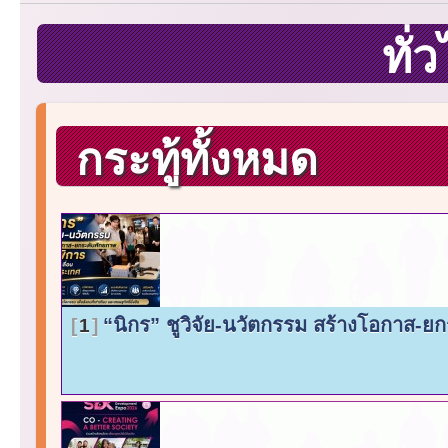
ทั่
กระทู้ทั้งหมด
“นิกร” ชูวิจัย-นวัตกรรม สร้างโอกาส-ย
1