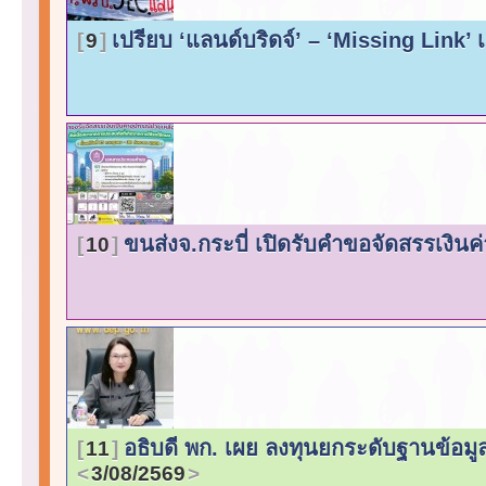
เปรียบ ‘แลนด์บริดจ์’ – ‘Missing Link’ 
9
ขนส่งจ.กระบี่ เปิดรับคำขอจัดสรรเงินค่
10
อธิบดี พก. เผย ลงทุนยกระดับฐานข้อม
11
3/08/2569