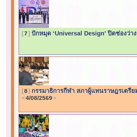
ปักหมุด ‘Universal Design’ ปิดช่องว่างจ
7
กรรมาธิการกีฬา สภาผู้แทนราษฎรเตรีย
8
4/08/2569