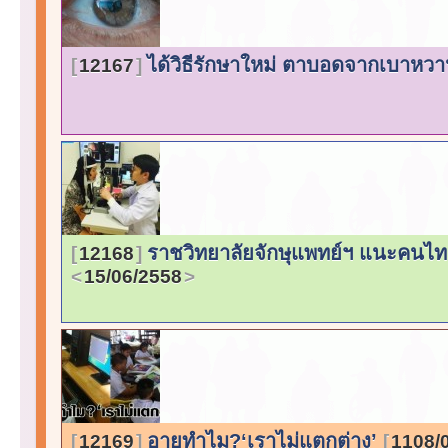
ได้วิธีรักษาใหม่ ตาบอดจากเบาหว
12167
ราชวิทยาลัยจักษุแพทย์ฯ แนะคนไท
12168
15/06/2558
อายทำไม?‘เราไม่แตกต่าง’
12169
1108/