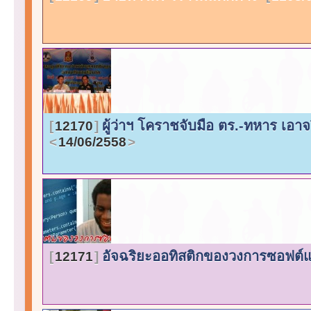
ผู้ว่าฯ โคราชจับมือ ตร.-ทหาร เอาจ
12170
14/06/2558
อัจฉริยะออทิสติกของวงการซอฟต์แ
12171