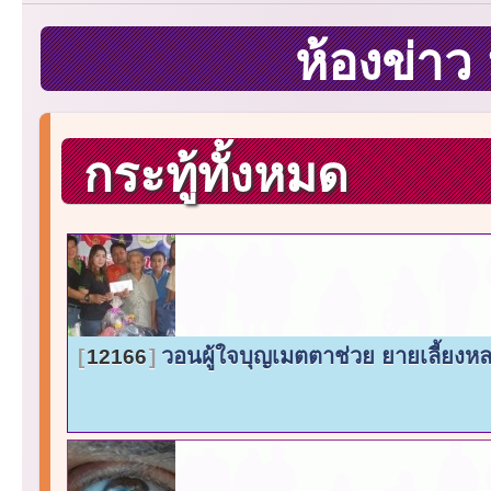
ห้องข่า
กระทู้ทั้งหมด
วอนผู้ใจบุญเมตตาช่วย ยายเลี้ยง
12166