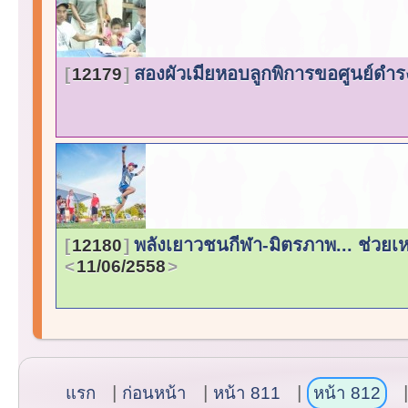
สองผัวเมียหอบลูกพิการขอศูนย์ดำ
12179
พลังเยาวชนกีฬา-มิตรภาพ... ช่วยเ
12180
11/06/2558
แรก
ก่อนหน้า
หน้า 811
หน้า 812