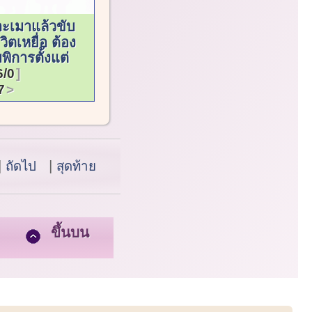
าะเมาแล้วขับ
วิตเหยื่อ ต้อง
ิการตั้งแต่
6/0
7
ถัดไป
สุดท้าย
ขึ้นบน