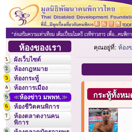
ห้องของเรา
คุณอยู่ที่:
ห้อง
1
ผังเว็บไซต์
2
ห้องกฎหมาย
3
ห้องกระทู้
4
ห้องการเมือง
กระทู้ทั้งหม
5
ห้องข่าว มพพท.
6
ห้องชีวิตคนพิการ
7
ห้องตลาดงานคน
พิการ
8
ห้องตลาดบัตรอวยพร