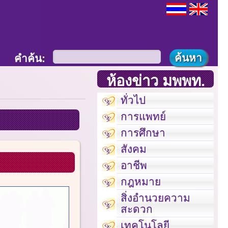
คำค้น:
ห้องข่าว มพพท.
ทั่วไป
การแพทย์
การศึกษา
สังคม
อาชีพ
กฎหมาย
สิ่งอำนวยความ
สะดวก
เทคโนโลยี