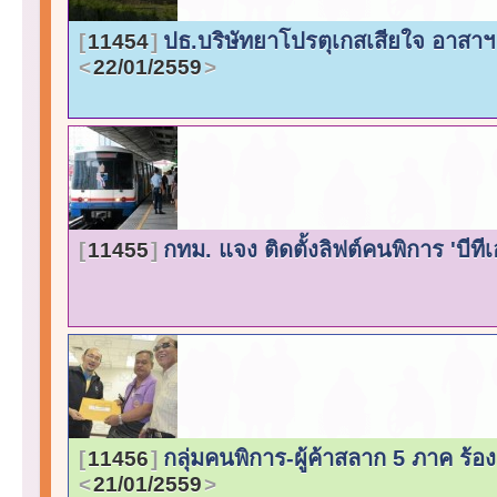
ปธ.บริษัทยาโปรตุเกสเสียใจ อาสา
11454
22/01/2559
กทม. แจง ติดตั้งลิฟต์คนพิการ 'บี
11455
กลุ่มคนพิการ-ผู้ค้าสลาก 5 ภาค ร้
11456
21/01/2559