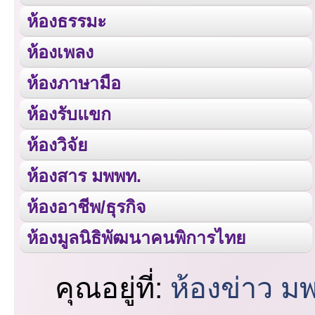
ห้องธรรมะ
ห้องเพลง
ห้องภาษามือ
ห้องรับแขก
ห้องวิจัย
ห้องสาร มพพท.
ห้องอาชีพ/ธุรกิจ
ห้องมูลนิธิพัฒนาคนพิการไทย
คุณอยู่ที่:
ห้องข่าว ม