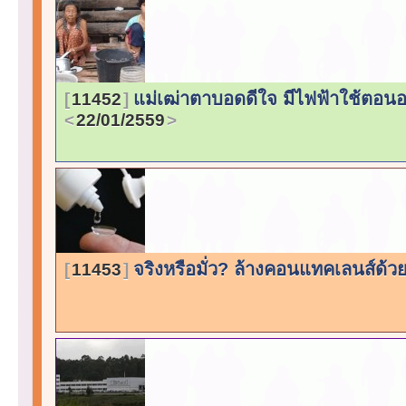
แม่เฒ่าตาบอดดีใจ มีไฟฟ้าใช้ตอนอ
11452
22/01/2559
จริงหรือมั่ว? ล้างคอนแทคเลนส์ด้
11453