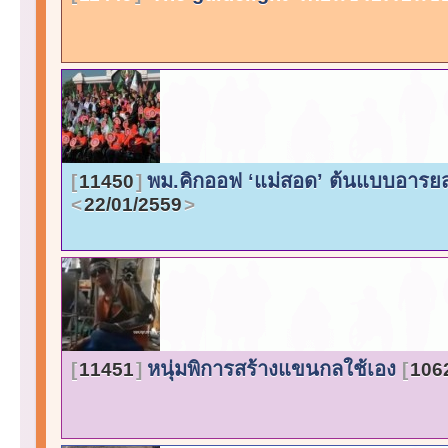
พม.คิกออฟ ‘แม่สอด’ ต้นแบบอารยส
11450
22/01/2559
หนุ่มพิการสร้างแขนกลใช้เอง
11451
106