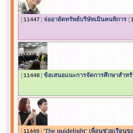
จ่ออายัดทรัพย์บริษัทเมินคนพิการ
11447
ข้อเสนอแนะการจัดการศึกษาสำหร
11448
'The guidelight' เพื่อนช่วยเรี
11449