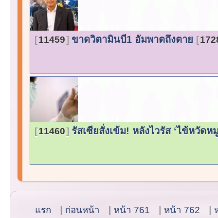
ขาดวิตามินบี1 อัมพาตถึงตาย
11459
172
รัสเซียสั่งเข้ม! หลังไวรัส ‘ไข้หวัด
11460
แรก
ก่อนหน้า
หน้า 761
หน้า 762