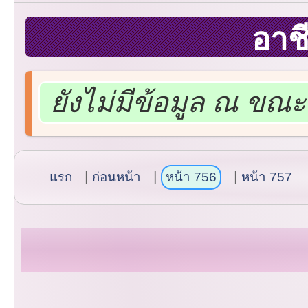
อาช
ยังไม่มีข้อมูล ณ ขณะน
แรก
ก่อนหน้า
หน้า 756
หน้า 757