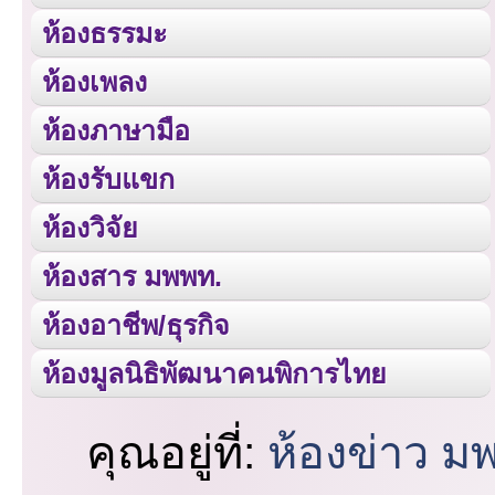
ห้องธรรมะ
ห้องเพลง
ห้องภาษามือ
ห้องรับแขก
ห้องวิจัย
ห้องสาร มพพท.
ห้องอาชีพ/ธุรกิจ
ห้องมูลนิธิพัฒนาคนพิการไทย
คุณอยู่ที่:
ห้องข่าว ม