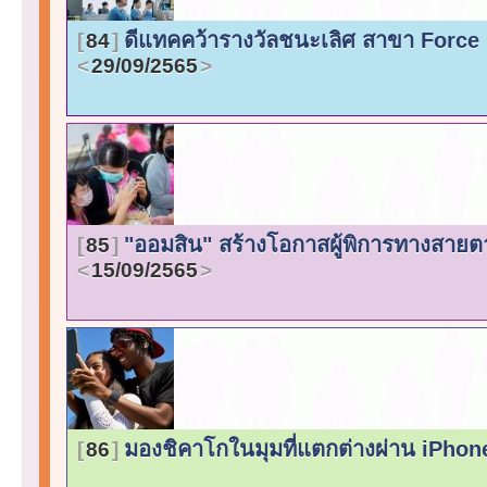
ดีแทคคว้ารางวัลชนะเลิศ สาขา Force 
84
29/09/2565
"ออมสิน" สร้างโอกาสผู้พิการทางสายต
85
15/09/2565
มองชิคาโกในมุมที่แตกต่างผ่าน iPho
86