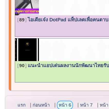
ไอเดียเจ๋ง DotPad แท็ปเลตเพื่อคนตา
89
แนะนำแอปเด่นผลงานนักพัฒนาไทยร
90
แรก
ก่อนหน้า
หน้า 6
หน้า 7
หน้า