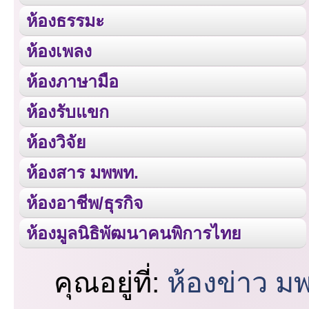
ห้องธรรมะ
ห้องเพลง
ห้องภาษามือ
ห้องรับแขก
ห้องวิจัย
ห้องสาร มพพท.
ห้องอาชีพ/ธุรกิจ
ห้องมูลนิธิพัฒนาคนพิการไทย
คุณอยู่ที่:
ห้องข่าว ม