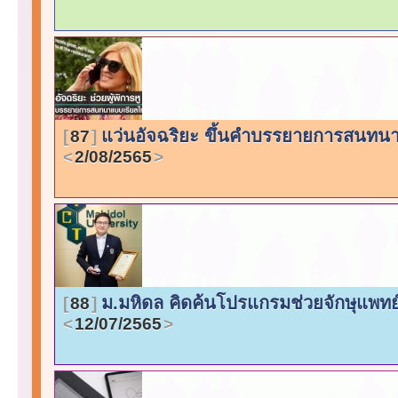
แว่นอัจฉริยะ ขึ้นคำบรรยายการสนทนาแบ
87
2/08/2565
ม.มหิดล คิดค้นโปรแกรมช่วยจักษุแพท
88
12/07/2565