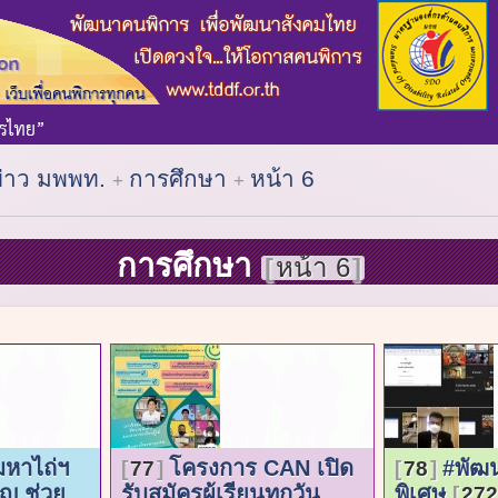
ข่าว มพพท.
การศึกษา
หน้า 6
การศึกษา
หน้า 6
มหาไถ่ฯ
โครงการ CAN เปิด
#พัฒ
77
78
ญ ช่วย
รับสมัครผู้เรียนทุกวัน
พิเศษ
272