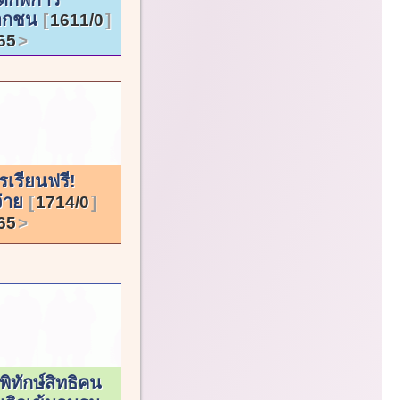
เอกชน
1611/0
65
ารเรียนฟรี!
จ่าย
1714/0
65
พิทักษ์สิทธิคน