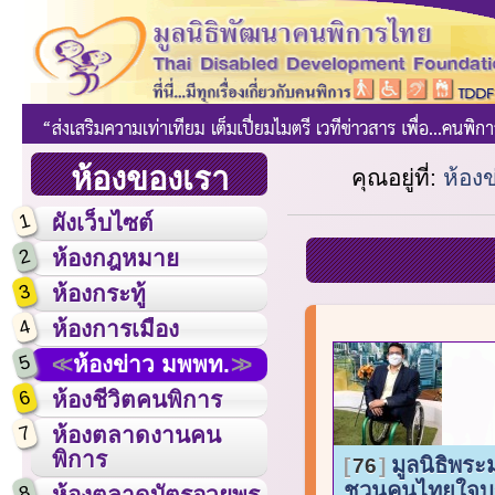
ห้องของเรา
คุณอยู่ที่:
ห้อง
1
ผังเว็บไซต์
2
ห้องกฎหมาย
3
ห้องกระทู้
4
ห้องการเมือง
5
ห้องข่าว มพพท.
6
ห้องชีวิตคนพิการ
7
ห้องตลาดงานคน
พิการ
มูลนิธิพระ
76
ชวนคนไทยใจบุ
8
ห้องตลาดบัตรอวยพร