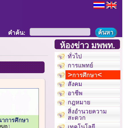
คำค้น:
ห้องข่าว มพพท.
ทั่วไป
การแพทย์
การศึกษา
สังคม
อาชีพ
กฎหมาย
สิ่งอำนวยความ
สะดวก
นาการศึกษา
เทคโนโลยี
5/0