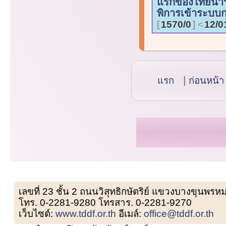
แรกของไทยนำร
พิการเข้าระบบ
1570/0
12/0
แรก
ก่อนหน้า
เลขที่ 23 ชั้น 2 ถนนวิสุทธิกษัตริย์ แขวงบางขุน
โทร. 0-2281-9280 โทรสาร. 0-2281-9270
เว็บไซต์:
www.tddf.or.th
อีเมล์:
office@tddf.or.th