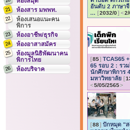
20
ห้องสมุด
อันดับ 2 ภาษาจี
21
ห้องสาร มพพท.
...
2032/0
2/
22
ห้องเสนอแนะคน
พิการ
23
ห้องอาชีพ/ธุรกิจ
24
ห้องอาสาสมัคร
25
ห้องมูลนิธิพัฒนาคน
TCAS65 + 
85
พิการไทย
65 รอบ 2 : รว
26
ห้องบริจาค
นักศึกษาพิการ 
มหาวิทยาลัย
1
5/05/2565
ปักหมุด "ส
88