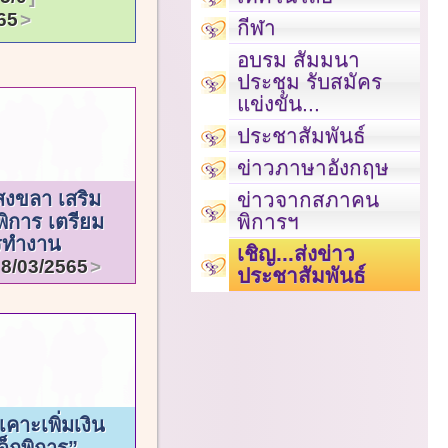
65
กีฬา
อบรม สัมมนา
ประชุม รับสมัคร
แข่งขัน...
ประชาสัมพันธ์
ข่าวภาษาอังกฤษ
สงขลา เสริม
ข่าวจากสภาคน
พิการฯ
พิการ เตรียม
ารทำงาน
เชิญ...ส่งข่าว
8/03/2565
ประชาสัมพันธ์
เคาะเพิ่มเงิน
ด็กพิการ”