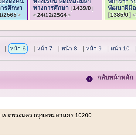
่องดึงคน
ห้องเรียน ลดเหลื่อมล้ำ
พิการฯ” รั
การศึกษา
ทางการศึกษา
พัฒนาฝีมือ
1439/0
1/2565
1385/0
24/12/2564
หน้า 6
หน้า 7
หน้า 8
หน้า 9
หน้า 10
กลับหน้าหลัก
พรหม เขตพระนคร กรุงเทพมหานคร 10200