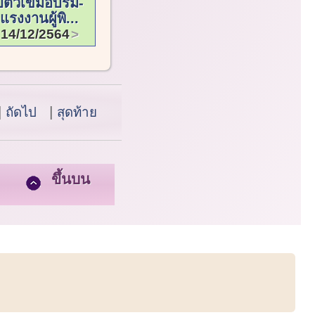
บติวเข้มอบรม-
แรงงานผู้พิ...
14/12/2564
ถัดไป
สุดท้าย
ขึ้นบน