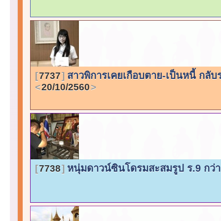
สาวพิการเคยเกือบตาย-เป็นหนี้ กล
7737
20/10/2560
หนุ่มดาวน์ซินโดรมสะสมรูป ร.9 กว่
7738