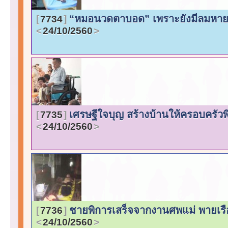
“หมอนวดตาบอด” เพราะยังมีลมหายใจจึ
7734
24/10/2560
เศรษฐีใจบุญ สร้างบ้านให้ครอบครัวพิ
7735
24/10/2560
ชายพิการเสร็จจากงานศพแม่ พายเรือ
7736
24/10/2560