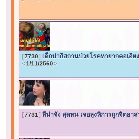
เด็กปากีสถานป่วยโรคหายากคอเอียง
7730
1/11/2560
ลีน่าจัง สุดทน เจอลุงพิการถูกจิตอาส
7731