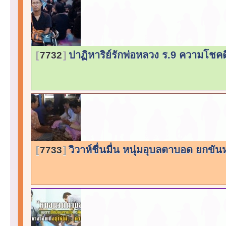
ปาฏิหาริย์รักพ่อหลวง ร.9 ความโชคด
7732
วิวาห์ชื่นมื่น หนุ่มอุบลตาบอด ยก
7733