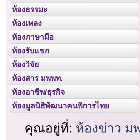
ห้องธรรมะ
ห้องเพลง
ห้องภาษามือ
ห้องรับแขก
ห้องวิจัย
ห้องสาร มพพท.
ห้องอาชีพ/ธุรกิจ
ห้องมูลนิธิพัฒนาคนพิการไทย
คุณอยู่ที่:
ห้องข่าว ม