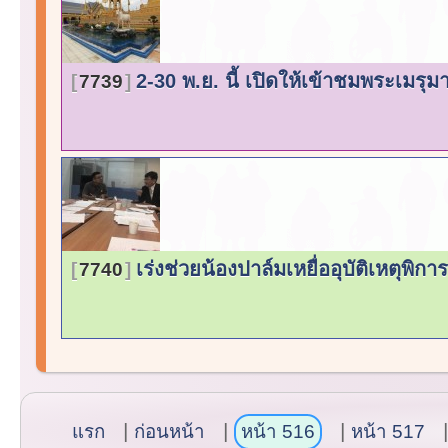
2-30 พ.ย. นี้ เปิดให้เข้าชมพระเมร
7739
เร่งช่วยน้องปาล์มเหยื่ออุบัติเหตุพิก
7740
แรก
ก่อนหน้า
หน้า 516
หน้า 517