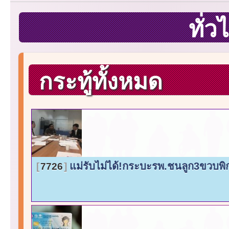
ทั่
กระทู้ทั้งหมด
แม่รับไม่ได้!กระบะรพ.ชนลูก3ขวบพิ
7726