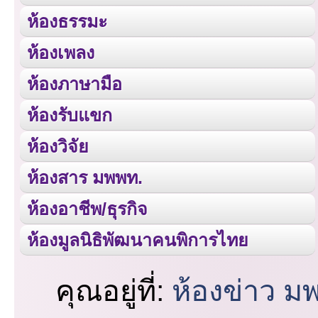
ห้องธรรมะ
ห้องเพลง
ห้องภาษามือ
ห้องรับแขก
ห้องวิจัย
ห้องสาร มพพท.
ห้องอาชีพ/ธุรกิจ
ห้องมูลนิธิพัฒนาคนพิการไทย
คุณอยู่ที่:
ห้องข่าว ม