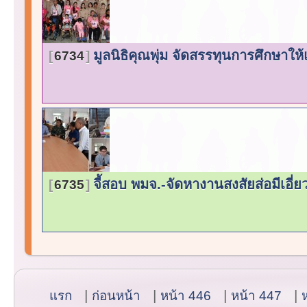
มูลนิธิคุณพุ่ม จัดสรรทุนการศึกษาให้
6734
จี้สอบ พมจ.-จัดหางานสงสัยส่อมีเอี่
6735
แรก
ก่อนหน้า
หน้า 446
หน้า 447