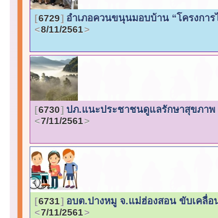
อำเภอควนขนุนมอบบ้าน “โครงการไทยน
6729
8/11/2561
ปภ.แนะประชาชนดูแลรักษาสุขภาพ ป
6730
7/11/2561
อบต.ปางหมู จ.แม่ฮ่องสอน ขับเคลื่อน
6731
7/11/2561