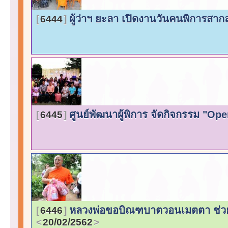
ผู้ว่าฯ ยะลา เปิดงานวันคนพิการสา
6444
ศูนย์พัฒนาผู้พิการ จัดกิจกรรม "O
6445
หลวงพ่อขอบิณฑบาตวอนเมตตา ช่วยค
6446
20/02/2562