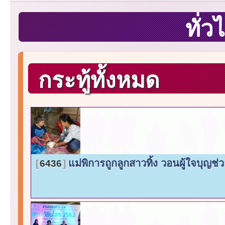
ทั่
กระทู้ทั้งหมด
แม่พิการถูกลูกสาวทิ้ง วอนผู้ใจบุญช่
6436