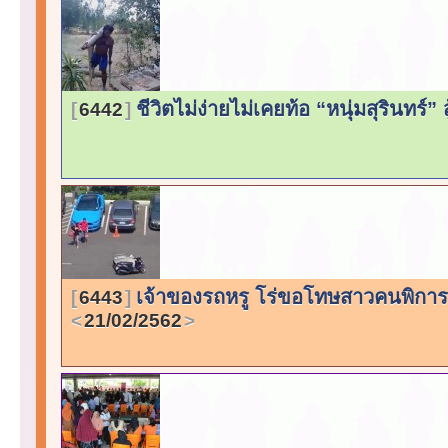
ชีวิตไม่ง่ายไม่เคยท้อ “หนุ่มสุรินทร์”
6442
เจ้าของรถหรู โร่ขอโทษสาวคนพิการ ห
6443
21/02/2562