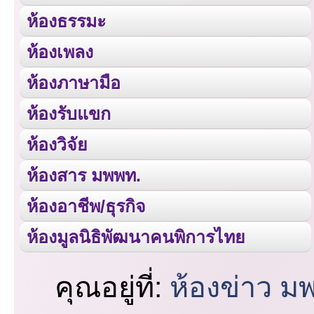
ห้องธรรมะ
ห้องเพลง
ห้องภาษามือ
ห้องรับแขก
ห้องวิจัย
ห้องสาร มพพท.
ห้องอาชีพ/ธุรกิจ
ห้องมูลนิธิพัฒนาคนพิการไทย
คุณอยู่ที่:
ห้องข่าว ม