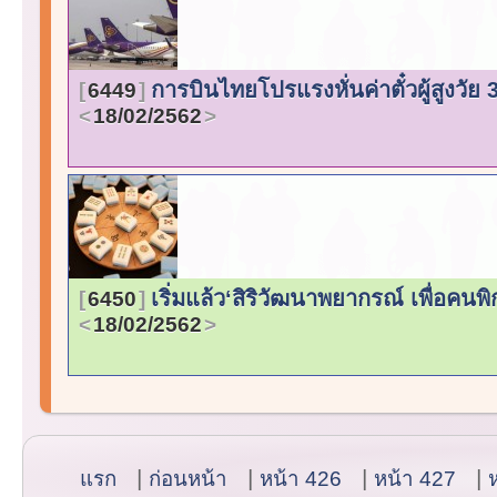
การบินไทยโปรแรงหั่นค่าตั๋วผู้สูงวัย
6449
18/02/2562
เริ่มแล้ว‘สิริวัฒนาพยากรณ์ เพื่อค
6450
18/02/2562
แรก
ก่อนหน้า
หน้า 426
หน้า 427