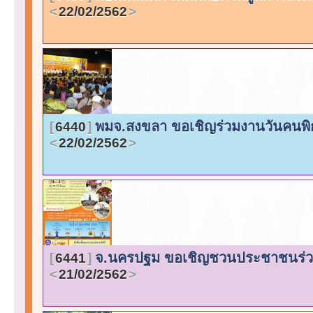
22/02/2562
พมจ.สงขลา ขอเชิญร่วมงานวันคนพิ
6440
22/02/2562
จ.นครปฐม ขอเชิญชวนประชาชนร่วมต้
6441
21/02/2562