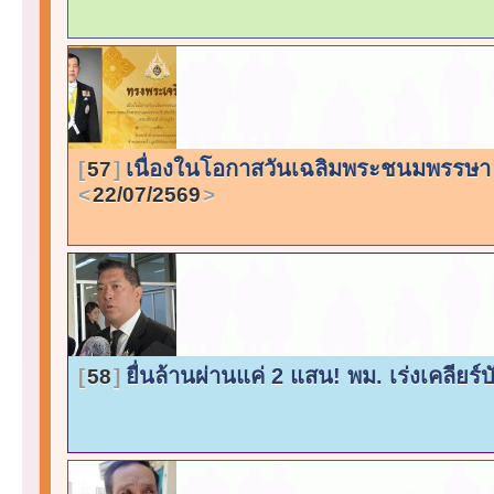
เนื่องในโอกาสวันเฉลิมพระชนมพรรษา พ
57
22/07/2569
ยื่นล้านผ่านแค่ 2 แสน! พม. เร่งเคลียร์
58