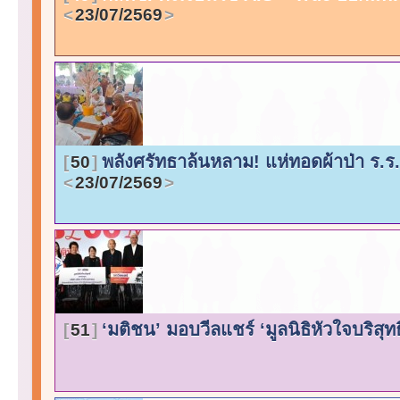
23/07/2569
พลังศรัทธาล้นหลาม! แห่ทอดผ้าป่า ร.
50
23/07/2569
‘มติชน’ มอบวีลแชร์ ‘มูลนิธิหัวใจบริสุทธิ์’
51