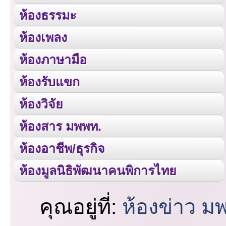
ห้องธรรมะ
ห้องเพลง
ห้องภาษามือ
ห้องรับแขก
ห้องวิจัย
ห้องสาร มพพท.
ห้องอาชีพ/ธุรกิจ
ห้องมูลนิธิพัฒนาคนพิการไทย
คุณอยู่ที่:
ห้องข่าว ม