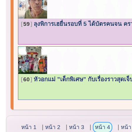
ลุงพิการเฮยื่นรอบที่ 5 ได้บัตรคนจน ครว
59
หัวอกแม่ ”เด็กพิเศษ” กับเรื่องราวสุดเ
60
หน้า 1
หน้า 2
หน้า 3
หน้า 4
หน้า