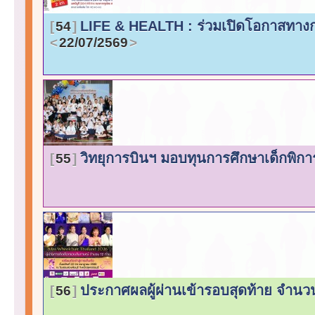
LIFE & HEALTH : ร่วมเปิดโอกาสทางกา
54
22/07/2569
วิทยุการบินฯ มอบทุนการศึกษาเด็กพิการ
55
ประกาศผลผู้ผ่านเข้ารอบสุดท้าย จำนว
56