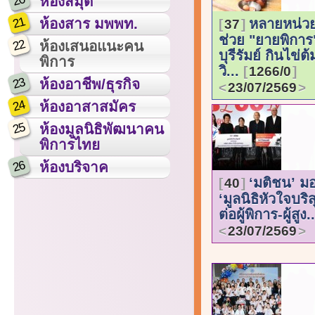
20
ห้องสมุด
21
ห้องสาร มพพท.
หลายหน่วย
37
ช่วย "ยายพิการ
22
ห้องเสนอแนะคน
บุรีรัมย์ กินไข่ต
พิการ
วิ...
1266/0
23
ห้องอาชีพ/ธุรกิจ
23/07/2569
24
ห้องอาสาสมัคร
25
ห้องมูลนิธิพัฒนาคน
พิการไทย
26
ห้องบริจาค
‘มติชน’ ม
40
‘มูลนิธิหัวใจบริสุ
ต่อผู้พิการ-ผู้สูง.
23/07/2569