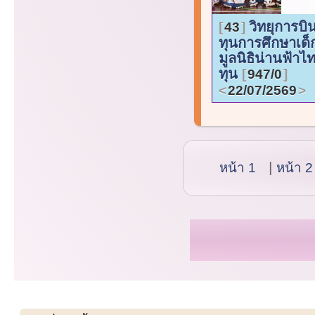
วิทยุการบ
43
ทุนการศึกษาเด็
มูลนิธิน่านฟ้าไ
ทุน
947/0
22/07/2569
หน้า 1
หน้า 2