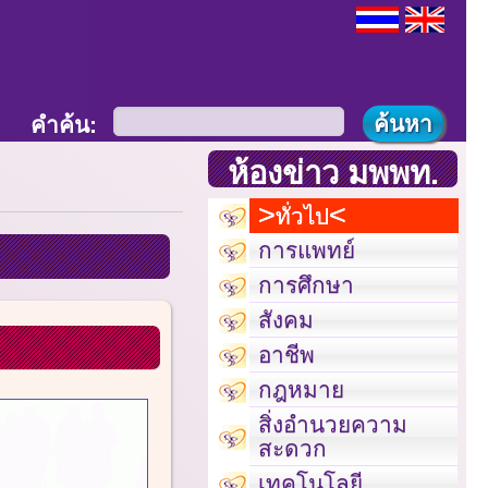
คำค้น:
ห้องข่าว มพพท.
ทั่วไป
การแพทย์
การศึกษา
สังคม
อาชีพ
กฎหมาย
สิ่งอำนวยความ
สะดวก
เทคโนโลยี