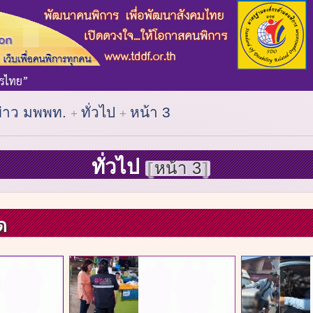
ข่าว มพพท.
ทั่วไป
หน้า 3
ทั่วไป
หน้า 3
ด