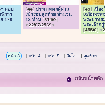
ินฯ มอบ
ประกาศผลผู้ผ่าน
เนื่อ
44
45
กพิการ
เข้ารอบสุดท้าย จำนวน
เฉลิมพระ
ทย 178
12 ท่าน
พระบาทสม
814/0
พระเจ้าอยู่
22/07/2569
455/0
หน้า 3
หน้า 4
หน้า 5
ถัดไป
สุดท้าย
กลับหน้าหลัก