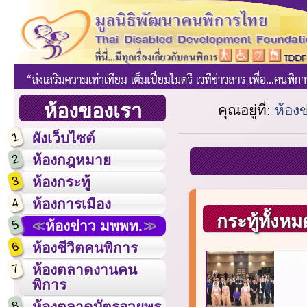
ห้องของเรา
คุณอยู่ที่:
ห้อง
1
ผังเว็บไซต์
2
ห้องกฎหมาย
3
ห้องกระทู้
4
ห้องการเมือง
กระทู้ทั้งหม
5
ห้องข่าว มพพท.
6
ห้องชีวิตคนพิการ
7
ห้องตลาดงานคน
พิการ
8
ห้องตลาดบัตรอวยพร