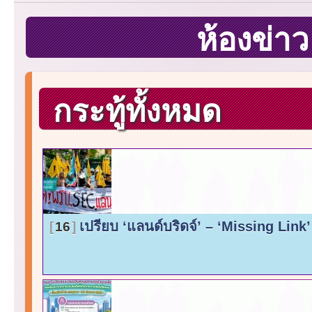
ห้องข่า
กระทู้ทั้งหมด
เปรียบ ‘แลนด์บริดจ์’ – ‘Missing Link’
16