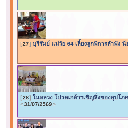
บุรีรัมย์ แม่วัย 64 เลี้ยงลูกพิการลำพั
27
ในหลวง โปรดเกล้าฯเชิญสิ่งของอุปโภ
28
31/07/2569