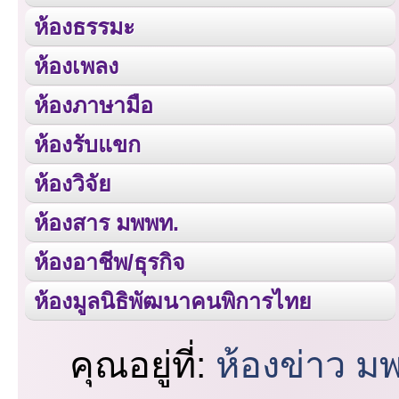
ห้องธรรมะ
ห้องเพลง
ห้องภาษามือ
ห้องรับแขก
ห้องวิจัย
ห้องสาร มพพท.
ห้องอาชีพ/ธุรกิจ
ห้องมูลนิธิพัฒนาคนพิการไทย
คุณอยู่ที่:
ห้องข่าว ม