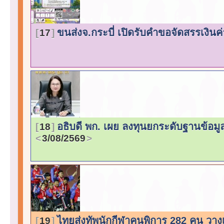
ขนส่งจ.กระบี่ เปิดรับคำขอจัดสรรเงินค่
17
อธิบดี พก. เผย ลงทุนยกระดับฐานข้อม
18
3/08/2569
ไทยส่งทัพนักกีฬาคนพิการ 282 คน วางเ
19