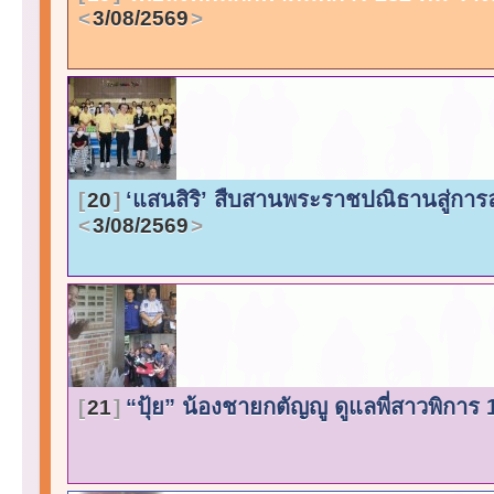
3/08/2569
‘แสนสิริ’ สืบสานพระราชปณิธานสู่การล
20
3/08/2569
“ปุ้ย” น้องชายกตัญญู ดูแลพี่สาวพิการ 1
21