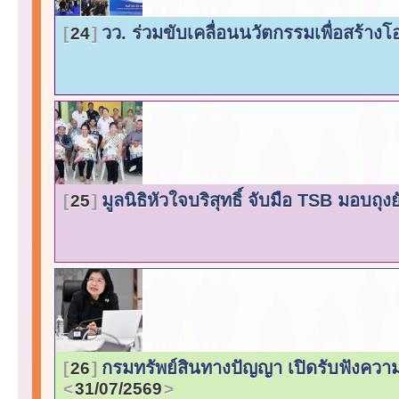
วว. ร่วมขับเคลื่อนนวัตกรรมเพื่อสร้างโ
24
มูลนิธิหัวใจบริสุทธิ์ จับมือ TSB มอบถ
25
กรมทรัพย์สินทางปัญญา เปิดรับฟังคว
26
31/07/2569