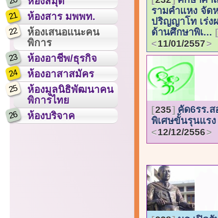
20
ห้องสมุด
รามคำแหง จัดห
21
ห้องสาร มพพท.
ปริญญาโท เร่งผ
22
ห้องเสนอแนะคน
ด้านศึกษาพิเ...
พิการ
11/01/2557
23
ห้องอาชีพ/ธุรกิจ
24
ห้องอาสาสมัคร
25
ห้องมูลนิธิพัฒนาคน
พิการไทย
คัด6รร.ส
235
26
ห้องบริจาค
พิเศษขั้นรุนแร
12/12/2556