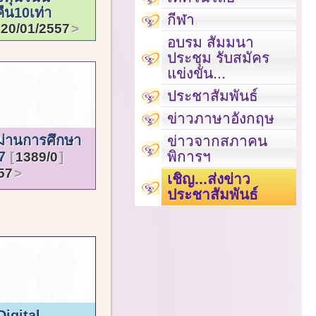
ืน10เท่า
กีฬา
20/01/2557
อบรม สัมมนา
ประชุม รับสมัคร
แข่งขัน...
ประชาสัมพันธ์
ข่าวภาษาอังกฤษ
ม่านการศึกษา
ข่าวจากสภาคน
พิการฯ
57
1389/0
57
เชิญ...ส่งข่าว
ประชาสัมพันธ์
igital