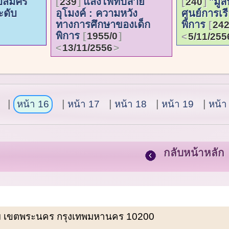
บสมัคร
แสงไฟที่ปลาย
"มูล
239
240
ะดับ
อุโมงค์ : ความหวัง
ศูนย์การเรีย
ทางการศึกษาของเด็ก
พิการ
242
พิการ
1955/0
5/11/255
13/11/2556
หน้า 16
หน้า 17
หน้า 18
หน้า 19
หน้า
กลับหน้าหลัก
พรหม เขตพระนคร กรุงเทพมหานคร 10200