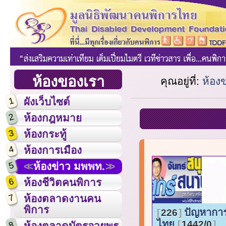
ห้องของเรา
คุณอยู่ที่:
ห้อง
1
ผังเว็บไซต์
2
ห้องกฎหมาย
3
ห้องกระทู้
4
ห้องการเมือง
5
ห้องข่าว มพพท.
6
ห้องชีวิตคนพิการ
7
ห้องตลาดงานคน
พิการ
ปัญหากา
226
ไทย
1442/0
8
ห้องตลาดบัตรอวยพร