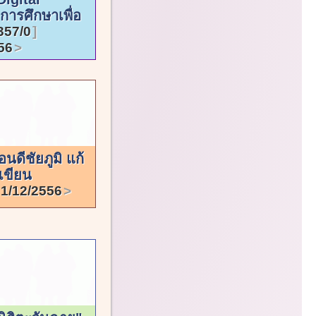
การศึกษาเพื่อ
357/0
56
อนดีชัยภูมิ แก้
เขียน
1/12/2556