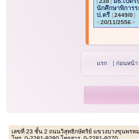
มธ.เปิดรั
238
นักศึกษาพิการร
ป.ตรี
2449/0
20/11/2556
แรก
ก่อนหน้า
เลขที่ 23 ชั้น 2 ถนนวิสุทธิกษัตริย์ แขวงบางขุน
โทร. 0-2281-9280 โทรสาร. 0-2281-9270