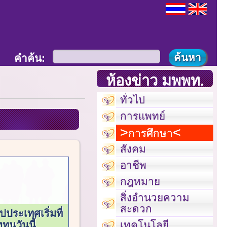
คำค้น:
ห้องข่าว มพพท.
ทั่วไป
การแพทย์
การศึกษา
สังคม
อาชีพ
กฎหมาย
สิ่งอำนวยความ
สะดวก
ูปประเทศเริ่มที่
เทคโนโลยี
ทุนวันนี้