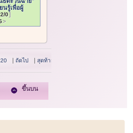
นิธิตะวันฉาย"
นรู้เพื่อผู้
2/0
6
 20
ถัดไป
สุดท้าย
ขึ้นบน