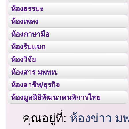
ห้องธรรมะ
ห้องเพลง
ห้องภาษามือ
ห้องรับแขก
ห้องวิจัย
ห้องสาร มพพท.
ห้องอาชีพ/ธุรกิจ
ห้องมูลนิธิพัฒนาคนพิการไทย
คุณอยู่ที่:
ห้องข่าว ม