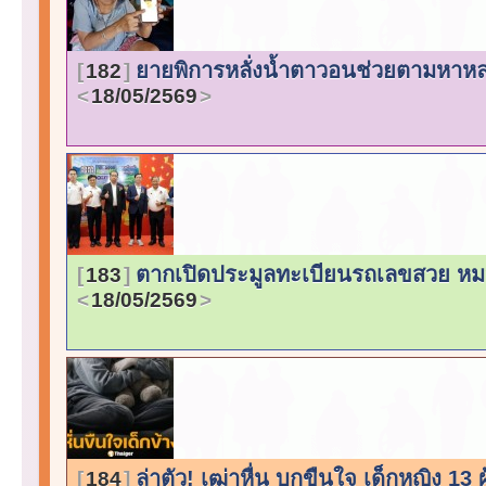
ยายพิการหลั่งน้ำตาวอนช่วยตามหาหล
182
18/05/2569
ตากเปิดประมูลทะเบียนรถเลขสวย หมวด
183
18/05/2569
ล่าตัว! เฒ่าหื่น บุกขืนใจ เด็กหญิง 13
184