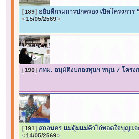
อธิบดีกรมการปกครอง เปิดโครงการ “
189
15/05/2569
กทม. อนุมัติงบกองทุนฯ หนุน 7 โครงการ
190
สกลนคร แม่ตุ้มแม่ค้าไก่ทอดใจบุญแจก
191
14/05/2569