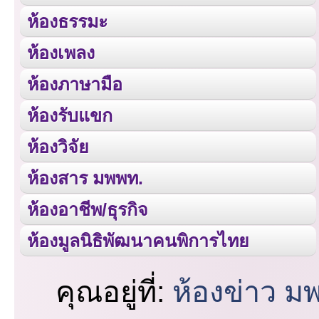
ห้องธรรมะ
ห้องเพลง
ห้องภาษามือ
ห้องรับแขก
ห้องวิจัย
ห้องสาร มพพท.
ห้องอาชีพ/ธุรกิจ
ห้องมูลนิธิพัฒนาคนพิการไทย
คุณอยู่ที่:
ห้องข่าว ม