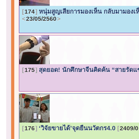
หนุ่มสูญเสียการมองเห็น กลับมามองเห็
174
23/05/2560
สุดยอด! นักศึกษาจีนคิดค้น “สายรั
175
‘วิจัยขายได้’จุดยืนนวัตกร4.0
176
2409/0