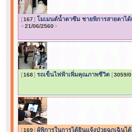
โมเมนต์น้ำตาซึม ชายพิการสายตาได้เห
167
21/06/2560
รถเข็นไฟฟ้าเพิ่มคุณภาพชีวิต
168
3059/0
ผู้พิการในการได้ยินแจ้งป่วยฉุกเฉินไ
169