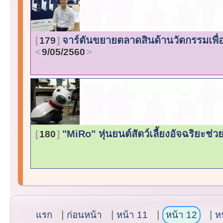
จาร์ตันขยายตลาดสินด้านวัตกรรมเพื่อท
179
9/05/2560
"MiRo" หุ่นยนต์สัตว์เลี้ยงอัจฉริยะช่ว
180
แรก
ก่อนหน้า
หน้า 11
หน้า 12
ห