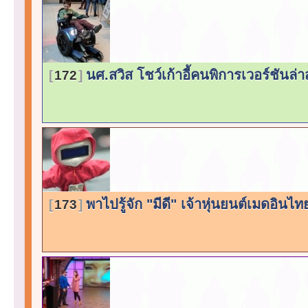
นศ.สวิส โชว์เก้าอี้คนพิการเวอร์ชันล่าส
172
พาไปรู้จัก "มีดี" เจ้าหุ่นยนต์เมดอินไ
173