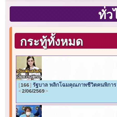
ทั่
กระทู้ทั้งหมด
รัฐบาล พลิกโฉมคุณภาพชีวิตคนพิการ ผล
166
2/06/2569