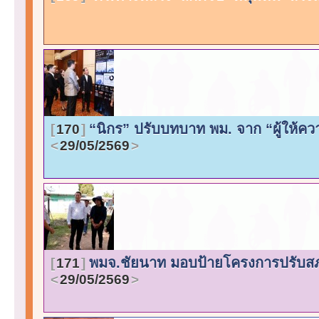
“นิกร” ปรับบทบาท พม. จาก “ผู้ให้ความ
170
29/05/2569
พมจ.ชัยนาท มอบป้ายโครงการปรับส
171
29/05/2569