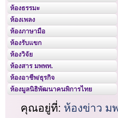
ห้องธรรมะ
ห้องเพลง
ห้องภาษามือ
ห้องรับแขก
ห้องวิจัย
ห้องสาร มพพท.
ห้องอาชีพ/ธุรกิจ
ห้องมูลนิธิพัฒนาคนพิการไทย
คุณอยู่ที่:
ห้องข่าว ม