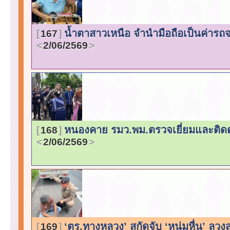
น้ำตาสาวเหนือ จำนำมือถือเป็นค่ารถ
167
2/06/2569
หนองคาย รมว.พม.ตรวจเยี่ยมและติ
168
2/06/2569
‘ตร.ทางหลวง’ สกัดจับ ‘หนุ่มหื่น’ ลวง
169