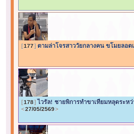
ตามล่าโจรสาววัยกลางคน ขโมยลอต
177
ไวรัล! ชายพิการทำขาเทียมหลุดระหว่าง
178
27/05/2569