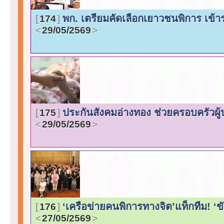
พก. เตรียมคัดเลือกเยาวชนพิการ เข้
174
29/05/2569
ประกันสังคมอ่างทอง ช่วยครอบครัวผู้ป
175
29/05/2569
‘เครือข่ายคนพิการทางจิต’แท็กทีม! ‘ขั
176
27/05/2569