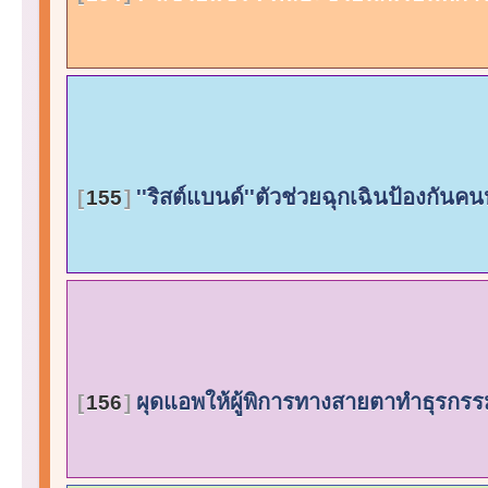
''ริสต์แบนด์''ตัวช่วยฉุกเฉินป้องกัน
155
ผุดแอพให้ผู้พิการทางสายตาทำธุรกรร
156