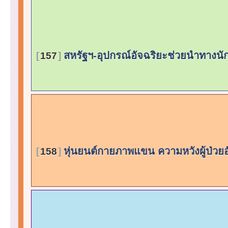
สหรัฐฯ-อุปกรณ์อัจฉริยะช่วยนำทางนั
157
หุ่นยนต์กายภาพแขน ความหวังผู้ป่วยอ
158