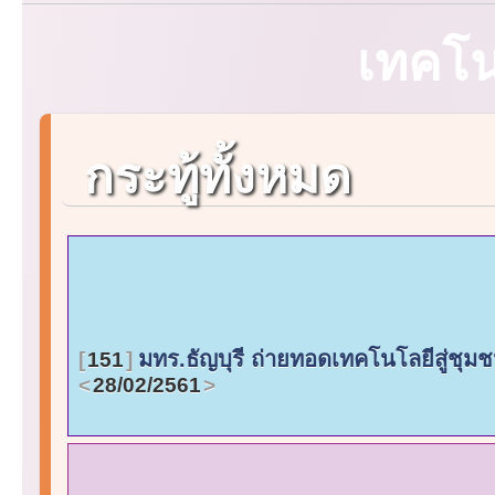
เทคโ
กระทู้ทั้งหมด
มทร.ธัญบุรี ถ่ายทอดเทคโนโลยีสู่ช
151
28/02/2561