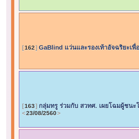
GaBlind แว่นและรองเท้าอัจฉริยะเพ
162
กลุ่มทรู ร่วมกับ สวทศ. เผยโฉมผู้ชนะโ
163
23/08/2560