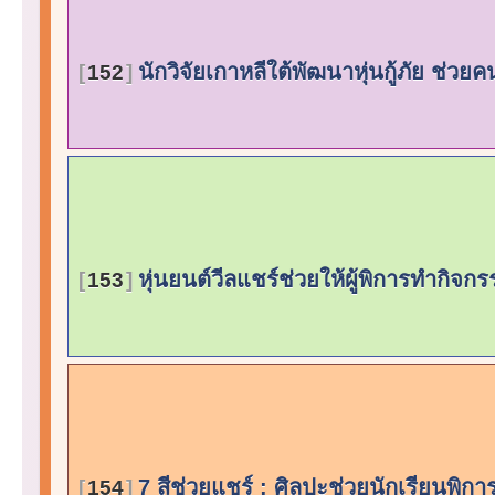
นักวิจัยเกาหลีใต้พัฒนาหุ่นกู้ภัย ช่วย
152
หุ่นยนต์วีลแชร์ช่วยให้ผู้พิการทำกิจกร
153
7 สีช่วยแชร์ : ศิลปะช่วยนักเรียนพิ
154