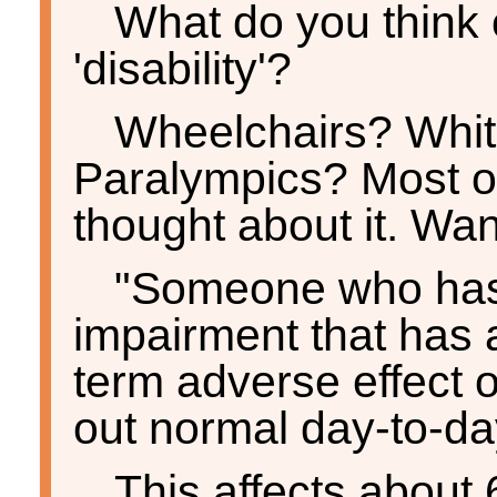
What do you think
'disability'?
Wheelchairs? Whit
Paralympics? Most of
thought about it. Want
"Someone who has 
impairment that has 
term adverse effect on
out normal day-to-day
This affects about 