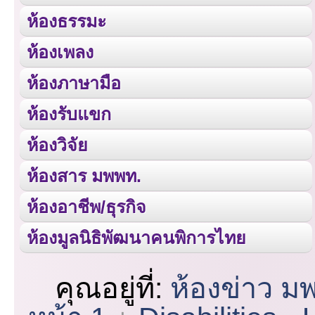
ห้องธรรมะ
ห้องเพลง
ห้องภาษามือ
ห้องรับแขก
ห้องวิจัย
ห้องสาร มพพท.
ห้องอาชีพ/ธุรกิจ
ห้องมูลนิธิพัฒนาคนพิการไทย
คุณอยู่ที่:
ห้องข่าว ม