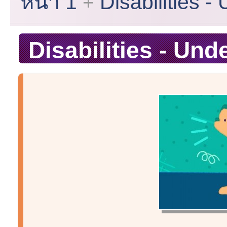
หน้า 1
Disabilities -
Disabilities - Und