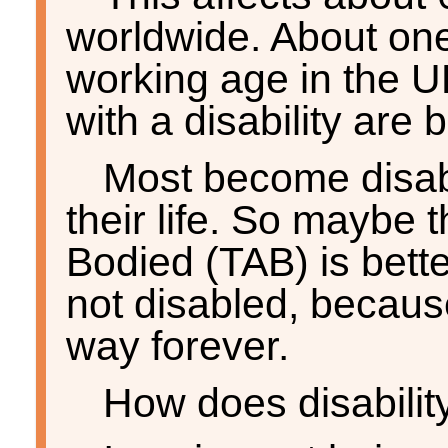
worldwide. About one 
working age in the U
with a disability are b
Most become disab
their life. So maybe 
Bodied (TAB) is bette
not disabled, becaus
way forever.
How does disabilit