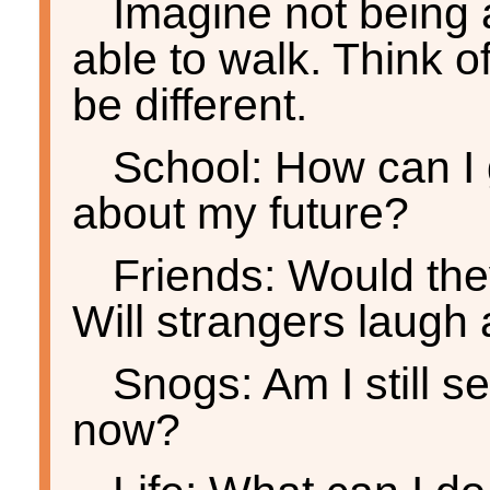
Imagine not being 
able to walk. Think of
be different.
School: How can I
about my future?
Friends: Would they
Will strangers laugh 
Snogs: Am I still 
now?