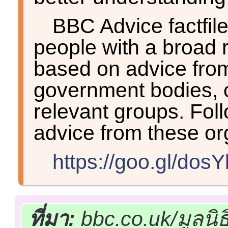
BBC Advice factfil
people with a broad 
based on advice from
government bodies, c
relevant groups. Foll
advice from these or
https://goo.gl/dos
ที่มา:
bbc.co.uk/มูลน