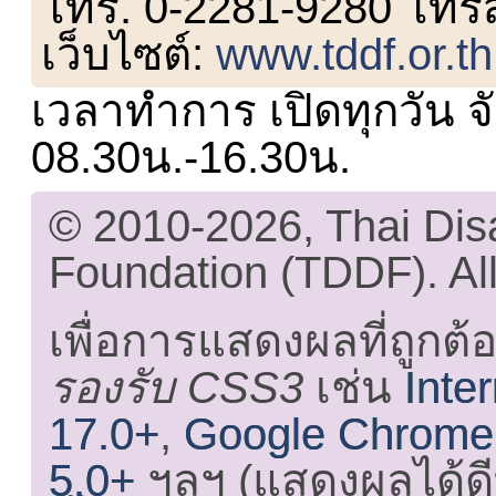
โทร. 0-2281-9280 โทร
เว็บไซต์:
www.tddf.or.th
เวลาทำการ เปิดทุกวัน จั
08.30น.-16.30น.
© 2010-2026, Thai Di
Foundation (TDDF). All
เพื่อการแสดงผลที่ถูกต้
รองรับ CSS3
เช่น
Inte
17.0+
,
Google Chrome
5.0+
ฯลฯ (แสดงผลได้ดี