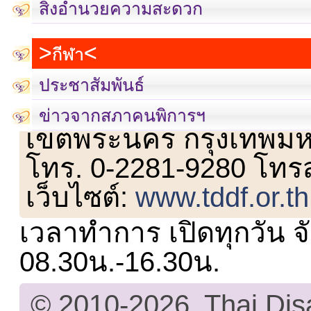
สิ่งอำนวยความสะดวก
กีฬา
ประชาสัมพันธ์
เลขที่ 23 ชั้น 2 ถนนวิ
ข่าวจากสภาคนพิการฯ
เขตพระนคร กรุงเทพม
โทร. 0-2281-9280 โทร
เว็บไซต์:
www.tddf.or.th
เวลาทำการ เปิดทุกวัน จั
08.30น.-16.30น.
© 2010-2026, Thai Di