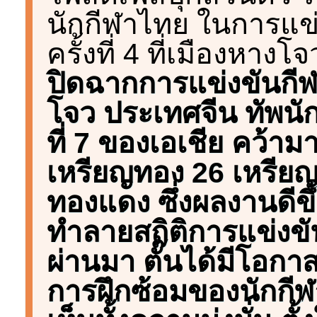
นักกีฬาไทย ในการแข่
ครั้งที่ 4 ที่เมืองหา
ปิดฉากการแข่งขันกีฬ
โจว ประเทศจีน ทัพนัก
ที่ 7 ของเอเชีย คว้าม
เหรียญทอง 26 เหรียญ
ทองแดง ซึ่งผลงานดีขึ้น
ทำลายสถิติการแข่งขั
ผ่านมา ตั๊นได้มีโอก
การฝึกซ้อมของนักกี