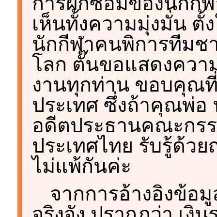
การฝึกซ้อมของนักกี
เห็นทั้งความมุ่งมั่น 
นักกีฬาคนพิการทีมชา
โลก ตั๊นขอแสดงความย
งานทุกท่าน ขอบคุณที
ประเทศ ซึ่งถ้าคุณพ่อ น
อดีตประธานคณะกรรม
ประเทศไทย รับรู้ด้วย
ไม่แพ้กันค่ะ
จากการอ้างอิงข้อม
จริงจัง ปรากฏว่า เงิ