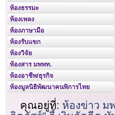
ห้องธรรมะ
ห้องเพลง
ห้องภาษามือ
ห้องรับแขก
ห้องวิจัย
ห้องสาร มพพท.
ห้องอาชีพ/ธุรกิจ
ห้องมูลนิธิพัฒนาคนพิการไทย
คุณอยู่ที่:
ห้องข่าว ม