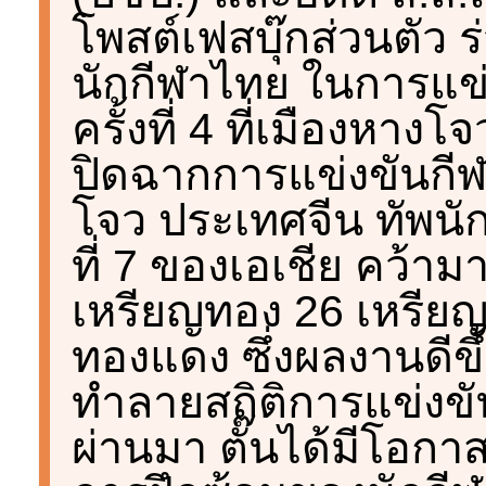
โพสต์เฟสบุ๊กส่วนตัว 
นักกีฬาไทย ในการแข่
ครั้งที่ 4 ที่เมืองหา
ปิดฉากการแข่งขันกีฬ
โจว ประเทศจีน ทัพนัก
ที่ 7 ของเอเชีย คว้าม
เหรียญทอง 26 เหรียญ
ทองแดง ซึ่งผลงานดีขึ้น
ทำลายสถิติการแข่งขั
ผ่านมา ตั๊นได้มีโอก