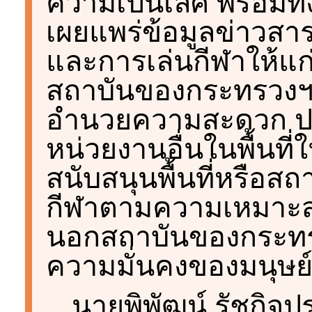
ความเป็นเลิศ พร้อมท
เผยแพร่ข้อมูลข่าวสา
และการเล่นกีฬาให้แก่
สถาบันของกระทรวงฯ 
อำนวยความสะดวก ปร
หน่วยงานอื่นในพื้นที
สนับสนุนพื้นที่หรือส
กีฬาตามความเหมาะสม ใ
นอกสถาบันของกระท
ความมั่นคงของมนุษย
นายพิพัฒน์ รัชกิจ