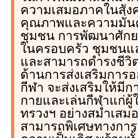
ความเสมอภาคในสังค
คุณภาพและความมั่นค
ชุมชน การพัฒนาศักยภาพ
ในครอบครัว ชุมชนแล
และสามารถดำรงชีวิตอ
ด้านการส่งเสริมการ
กีฬา จะส่งเสริมให้ม
กายและเล่นกีฬาแก่ผู
ทรวงฯ อย่างสม่ำเสมอ
สามารถพิเศษทางการกี