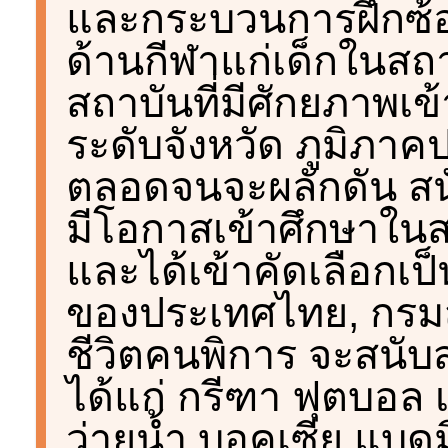
และกระบวนการฝึกซ้อ
ด้านกีฬาแก่เด็กในสถา
สถาบันที่มีศักยภาพเข
ระดับจังหวัด ภูมิภา
ตลอดจนจะผลักดัน สนั
มีโอกาสเข้าศึกษาใน
และได้เข้าคัดเลือกเ
ของประเทศไทย, กรม
ชีวิตคนพิการ จะสนับส
ได้แก่ กรีฑา ฟุตบอล 
ว่ายน้ำ บอคเซีย แบดม