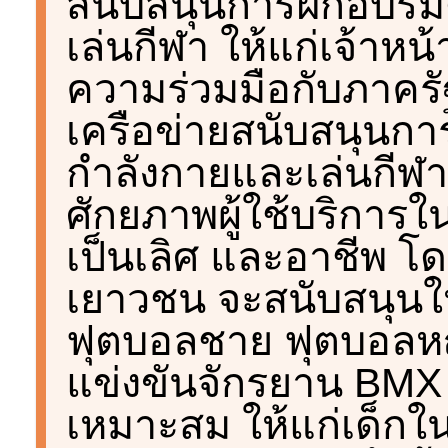
สนับสนุนการฝึกอบร
เล่นกีฬา ให้แก่เจ้าห
ความร่วมมือกับภาครั
เครือข่ายสนับสนุนก
กำลังกายและเล่นกีฬ
ศักยภาพผู้ใช้บริการใ
เป็นเลิศ และอาชีพ โ
เยาวชน จะสนับสนุนให้
ฟุตบอลชาย ฟุตบอลห
แข่งขันจักรยาน BMX
เหมาะสม ให้แก่เด็กใ