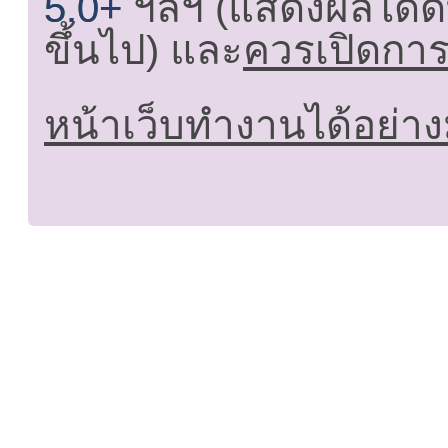
5.0+
ฯลฯ (แสดงผลได้ดี
ขึ้นไป) และ
ควรเปิดการใ
หน้าเว็บทำงานได้อย่าง