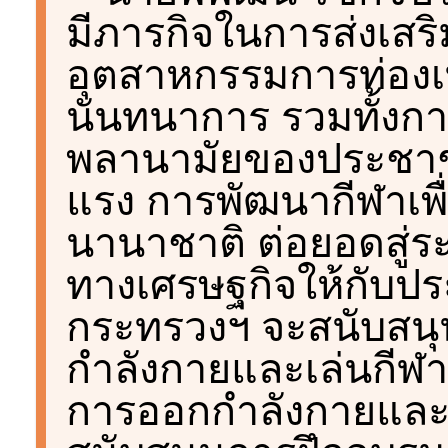
มีภารกิจในการส่งเสร
อุตสาหกรรมการท่องเท
นันทนาการ รวมทั้งกา
พลานามัยของประชาชน
แรง การพัฒนากีฬาเพื่
นานาชาติ ต่อยอดสู่ร
ทางเศรษฐกิจให้กับปร
กระทรวงฯ จะสนับสน
กำลังกายและเล่นกีฬา 
การออกกำลังกายและเล