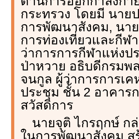
ด้านการออกกำลังกาย
กระทรวง โดยมี นายปร
การพัฒนาสังคม, นาย
การท่องเที่ยวและกีฬา,
ว่าการการกีฬาแห่งปร
ป่าหวาย อธิบดีกรมพ
จนกูล ผู้ว่าการการเคหะ
ประชุม ชั้น 2 อาคา
สวัสดิการ
นายจุติ ไกรฤกษ์ กล
ในการพัฒนาสังคม ส