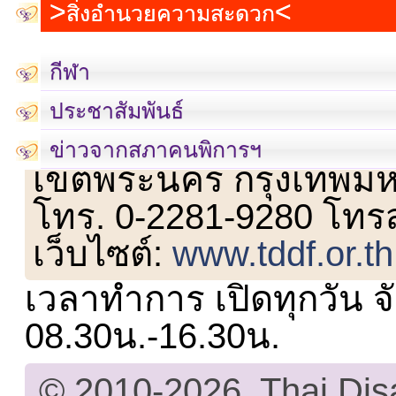
สิ่งอำนวยความสะดวก
กีฬา
ประชาสัมพันธ์
เลขที่ 23 ชั้น 2 ถนนวิ
ข่าวจากสภาคนพิการฯ
เขตพระนคร กรุงเทพม
โทร. 0-2281-9280 โทร
เว็บไซต์:
www.tddf.or.th
เวลาทำการ เปิดทุกวัน จั
08.30น.-16.30น.
© 2010-2026, Thai Di