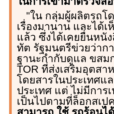
ในการเข้ามาตรวจสอ
"ใน กลุ่มผู้ผลิตร
เรื่องมานาน และได้เ
แล้ว ซึ่งได้เคยยื่นห
ทัต รัฐมนตรีข่วยว่
ฐานะกำกับดูแล ขสมก.
TOR ที่ส่งเสริมอุตสา
โดยสารในประเทศและอ
ประเทศ แต่ ไม่มีการเ
เป็นไปตามที่ล็อกสเปค
สามารถ ใช้ รถร้อนได