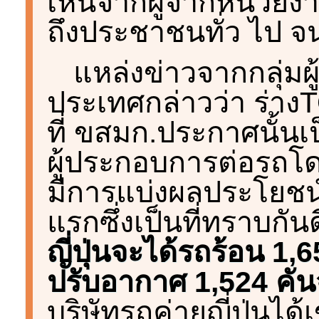
เห็นจากผู้จากหน่วย
ถึงประชาชนทั่ว ไป จ
แหล่งข่าวจากกลุ่ม
ประเทศกล่าวว่า ร่าง
ที่ ขสมก.ประกาศนั้
ผู้ประกอบการต่อรถโ
มีการแบ่งผลประโยชน์ใ
แรกซึ่งเป็นที่ทราบกันด
ญี่ปุ่นจะได้รถร้อน 1,
ปรับอากาศ 1,524 คัน
บริษัทรถค่ายญี่ปุ่นได้