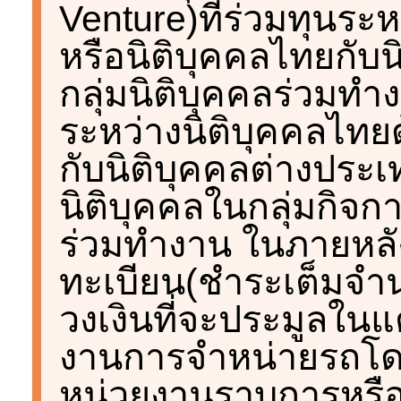
Venture)ที่ร่วมทุนระ
หรือนิติบุคคลไทยกับน
กลุ่มนิติบุคคลร่วมทำง
ระหว่างนิติบุคคลไทยด
กับนิติบุคคลต่างประ
นิติบุคคลในกลุ่มกิจกา
ร่วมทำงาน ในภายหลัง
ทะเบียน(ชำระเต็มจำน
วงเงินที่จะประมูลใน
งานการจำหน่ายรถโดย
หน่วยงานราบการหรือ