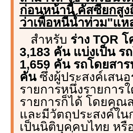
ก่อนหน้านี้ คัสซียกสู
ว่าเพื่อหนีน้ำท่วม"แห
สำหรับ
ร่าง TOR โ
3,183 คัน แบ่งเป็น
1,659 คัน รถโดยสาร
คัน
ซึ่งผู้ประสงค์เ
รายการหนึ่งรายการใด
รายการก็ได้ โดยคุณสม
และมีวัตถุประสงค์ใน
เป็นนิติบุคคบไทย หรือ