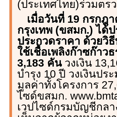
(ประเทศไทย)ร่วมตร
เมื่อวันที่ 19 กร
กรุงเทพ (ขสมก.) ได้ป
ประกวดราคา ด้วยวิธี
ใช้เชื้อเพลิงก๊าซก๊า
3,183 คัน
วงเงิน 13,
บำรุง 10 ปี วงเงินป
มูลค่าทั้งโครงการ 27
ไซด์ขสมก. www.bmta.
เวปไซด์กรมบัญชีกลางคร