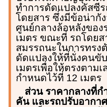
ทำการดัดแปลงคัสซีร
โดยสาร ซึ่งมีข้อน่ากัง
ศูนย์กลางล้อหลังของ
เมตร ขณะที่ รถโดยสา
สมรรถนะในการทรงตัว 
ดัดแปลงให้ที่นั่งคนขั
เมตรเพื่อให้ตรงตามเ
กำหนดไว้ที่ 12 เมตร
ส่วน ราคากลางที่ก
คัน และรถปรับอากาศ 