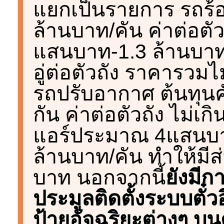
แยกเป็นรายการ รถร้อน 
ล้านบาท/คัน ค่าต่อตัว
แสนบาท-1.3 ล้านบาท/ค
อู่ต่อตัวถัง ราคารวมไ
รถปรับอากาศ ต้นทุนคั
กัน ค่าต่อตัวถัง ไม่เ
แอร์ประมาณ 4แสนบาท/
ล้านบาท/คัน ทำให้มีส่
บาท นอกจากนี้
ยังมี
ประมูลติดตั้งระบบตั๋ว
ป้ายอัจฉริยะต่างๆ บ