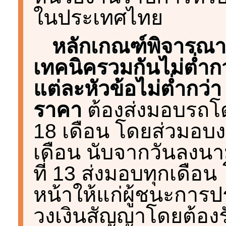
ในประเทศไทย
หลักเกณฑ์พิจารณา
เทคนิครวมกันไม่ต่ำ
แต่ละหัวข้อไม่ต่ำกว่า
ราคา
ต้องส่งมอบรถโ
18 เดือน โดยส่วมอบง
เดือน นับจากวันลงนา
ที่ 13 ส่งมอบทุกเดือ
หน้าให้แก่ผู้ชนะกา
วงเงินสัญญาโดยต้อง