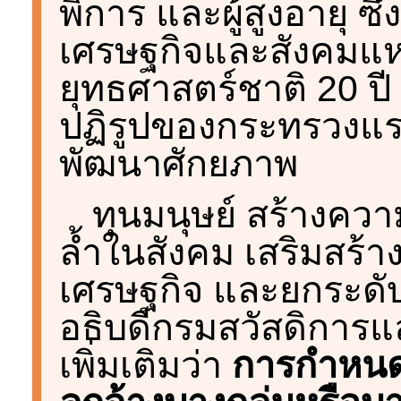
พิการ และผู้สูงอายุ 
เศรษฐกิจและสังคมแห่ง
ยุทธศาสตร์ชาติ 20 ปี
ปฏิรูปของกระทรวงแร
พัฒนาศักยภาพ
ทุนมนุษย์ สร้างคว
ล้ำในสังคม เสริมสร้
เศรษฐกิจ และยกระดับ
อธิบดีกรมสวัสดิการแ
เพิ่มเติมว่า
การกำหนดอ