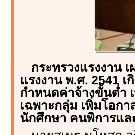
กระทรวงแรงงาน เผ
แรงงาน พ.ศ. 2541 เก
กำหนดค่าจ้างขั้นต่ำ เ
เฉพาะกลุ่ม เพิ่มโอกา
นักศึกษา คนพิการและผ