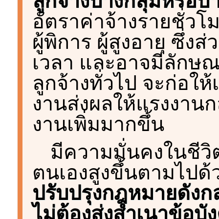
ลูกจ้างบางกลุ่มหรือบ
อัตราค่าจ้างรายชั่วโม
ผู้พิการ ผู้สูงอายุ ซึ่
เวลา และอาจมีลักษณ
ลูกจ้างทั่วไป จะก่อให
งานส่งผลให้แรงงานกลุ
งานเพิ่มมากขึ้น
มีความมั่นคงในชีว
ตนเองสูงขึ้นตามไปด้
ปรับปรุงกฎหมายดังกล
ไม่ต้องส่งสำเนาข้อบังค