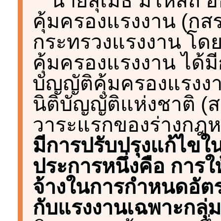
นายสุเมธ มโหสถ อ
คุ้มครองแรงงาน (กสร.
กระทรวงแรงงาน โดย
คุ้มครองแรงงาน ได้ม
บัญญัติคุ้มครองแรงงา
นิติบัญญัติแห่งชาติ (
วาระแรกของร่างกฎ
มีการปรับปรุงแก้ไขในร
ประการหนึ่งคือ การ
จ้างในการกำหนดอัตราค่
กับแรงงานเฉพาะกลุ่ม