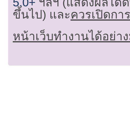
5.0+
ฯลฯ (แสดงผลได้ดี
ขึ้นไป) และ
ควรเปิดการใ
หน้าเว็บทำงานได้อย่าง