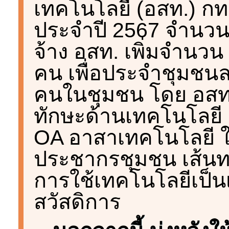
เทคโนโลยี (อสท.) ก
ประจำปี 2567 จำนวน
จ้าง อสท. เพิ่มจำนวน 
คน เพื่อประจำชุมชนละ
คนในชุมชน โดย อสท.
ทักษะด้านเทคโนโลยี 
OA อาสาเทคโนโลยี ใน
ประชากรชุมชน เส้นท
การใช้เทคโนโลยีเป็นเ
สวัสดิการ