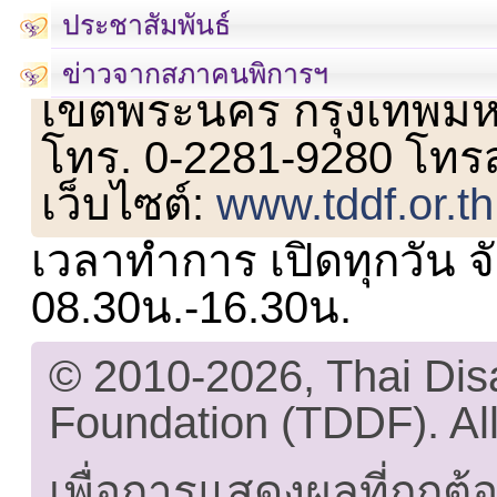
ประชาสัมพันธ์
เลขที่ 23 ชั้น 2 ถนนวิ
ข่าวจากสภาคนพิการฯ
เขตพระนคร กรุงเทพม
โทร. 0-2281-9280 โทร
เว็บไซต์:
www.tddf.or.th
เวลาทำการ เปิดทุกวัน จั
08.30น.-16.30น.
© 2010-2026, Thai Di
Foundation (TDDF). All
เพื่อการแสดงผลที่ถูกต้