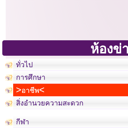
ห้องข่
ทั่วไป
การศึกษา
อาชีพ
สิ่งอำนวยความสะดวก
กีฬา