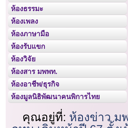
ห้องธรรมะ
ห้องเพลง
ห้องภาษามือ
ห้องรับแขก
ห้องวิจัย
ห้องสาร มพพท.
ห้องอาชีพ/ธุรกิจ
ห้องมูลนิธิพัฒนาคนพิการไทย
คุณอยู่ที่:
ห้องข่าว ม