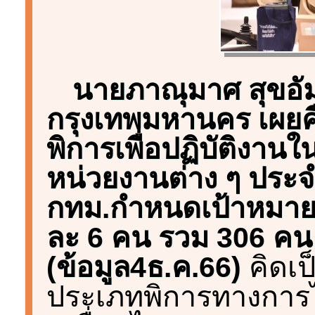
นายภาณุมาศ สุขอัมพ
กรุงเทพมหานคร เผย
พิการเพื่อปฏิบัติงา
หน่วยงานต่าง ๆ ประ
กทม.กำหนดเป้าหมาย
ละ 6 คน รวม 306 คน ป
(ข้อมูล4ธ.ค.66)
คิดเป
ประเภทพิการทางการไ