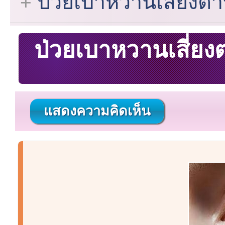
ป่วยเบาหวานเสี่ยงตา
ป่วยเบาหวานเสี่ยง
แสดงความคิดเห็น