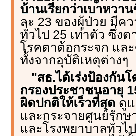
บ้านเรียกว่าเบาหวานข
ละ 23 ของผู้ป่วย มีค
ทั่วไป 25 เท่าตัว ซึ่งต
โรคตาต้อกระจก และต้
ทั้งจากอุบัติเหตุต่างๆ
"สธ.ได้เร่งป้องกั
กรองประชาชนอายุ 15 
ผิดปกติให้เร็วที่สุด
ดูแ
และกระจายศูนย์รักษ
และโรงพยาบาลทั่วไปทุ