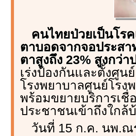
คนไทยป่วยเป็นโรคเ
ตาบอดจากจอประสาทตา
ตาสูงถึง 23% สูงกว่า
เร่งป้องกันและตั้งศู
โรงพยาบาลศูนย์โรงพย
พร้อมขยายบริการเชื่อ
ประชาชนเข้าถึงใกล้บ
วันที่ 15 ก.ค. นพ.