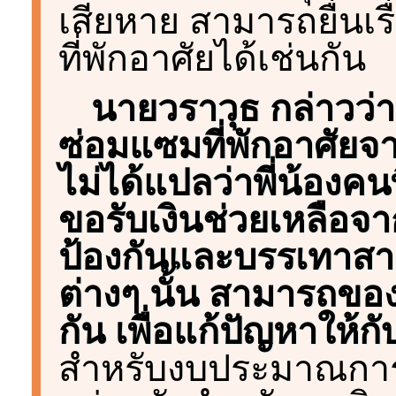
เสียหาย สามารถยื่น
ที่พักอาศัยได้เช่นกัน
นายวราวุธ กล่าวว่
ซ่อมแซมที่พักอาศัยจา
ไม่ได้แปลว่าพี่น้อง
ขอรับเงินช่วยเหลือจา
ป้องกันและบรรเทาสา
ต่างๆ นั้น สามารถขอ
กัน เพื่อแก้ปัญหาให้ก
สำหรับงบประมาณการป