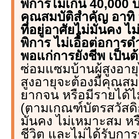
พิการไม่เกิน 40,000 
คุณสมบัติสำคัญ อาทิ 
ที่อยู่อาศัยไม่มั่นค
พิการ ไม่เอื้อต่อการด
พอแก่การยังชีพ เป็นต
ซ่อมแซมบ้านผู้สูงอายุไ
สูงอายุจะต้องมีคุณสม
ยากจน หรือมีรายได้ไม
(ตามเกณฑ์บัตรสวัสดิกา
มั่นคง ไม่เหมาะสม ห
ชีวิต และไม่ได้รับก