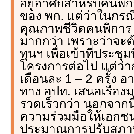
อยู่อาศัยสำหรับคนพ
ของ พก. แต่ว่าในกรณ
คุณภาพชีวิตคนพิการ
มากกว่า เพราะว่าจะ
ทุนฯ เพื่อเข้าที่ประชุ
โครงการต่อไป แต่ว่า
เดือนละ 1 – 2 ครั้ง อา
ทาง อปท. เสนอเรื่องมา
รวดเร็วกว่า นอกจาก
ความร่วมมือให้เอกช
ประมาณการปรับสภาพแ