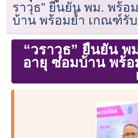
ราวุธ” ยืนยัน พม. พร้อมช
บ้าน พร้อมย้ำ เกณฑ์รั
“วราวุธ” ยืนยัน พม.
อายุ ซ่อมบ้าน พร้