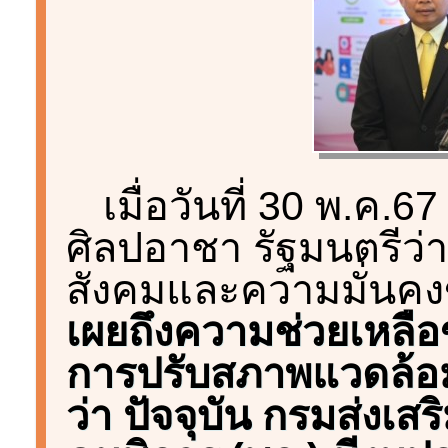
เมื่อวันที่ 30 พ.ค.
ศิลปอาชา รัฐมนตรีว
สังคมและความมั่นคง
เผยถึงความช่วยเหลือ
การปรับสภาพแวดล้อมท
ว่า ปัจจุบัน กรมส่งเ