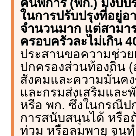
คนพิการ (พก.) มีงบป
ในการปรับปรุงที่อยู่อา
จำนวนมาก แต่สามารถ
ครอบครัวละไม่เกิน 4
ประสานขอความช่วยเหล
ปกครองส่วนท้องถิ่น 
สังคมและความมั่นคงข
และกรมส่งเสริมและพ
หรือ พก. ซึ่งในกรณี
การสนับสนุนได้ หรือถ้
ท่วม หรือลมพายุ จนทำ