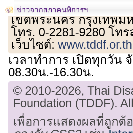
เลขที่ 23 ชั้น 2 ถนนวิ
ข่าวจากสภาคนพิการฯ
เขตพระนคร กรุงเทพม
โทร. 0-2281-9280 โทร
เว็บไซต์:
www.tddf.or.th
เวลาทำการ เปิดทุกวัน จั
08.30น.-16.30น.
© 2010-2026, Thai Di
Foundation (TDDF). All
เพื่อการแสดงผลที่ถูกต้