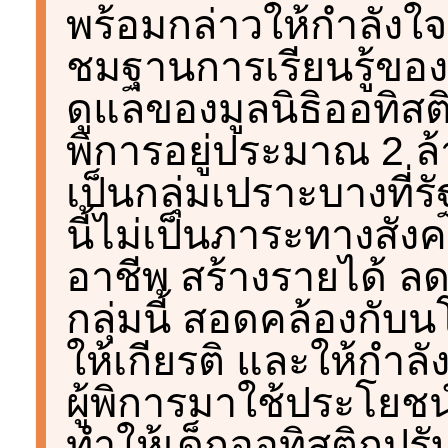
พร้อมกล่าวให้กำลังใจ
ชมฐานการเรียนรู้ของ
ดูแลของมูลนิธิออทิสติกไ
พิการอยู่ประมาณ 2 ล้าน
เป็นกลุ่มเปราะบางที
นี้ไม่เป็นภาระทางสั
อาชีพ สร้างรายได้ ล
กลุ่มนี้ สอดคล้องกับ
ให้เกียรติ และให้กำล
ผู้พิการมาใช้ประโยชน์
ทำให้เด็กออทิสติกปรับ