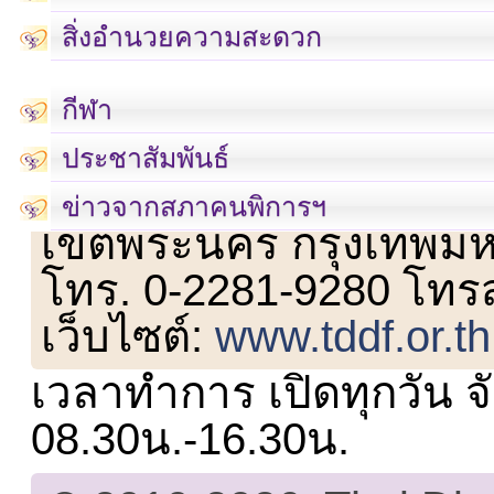
สิ่งอำนวยความสะดวก
กีฬา
ประชาสัมพันธ์
เลขที่ 23 ชั้น 2 ถนนวิ
ข่าวจากสภาคนพิการฯ
เขตพระนคร กรุงเทพม
โทร. 0-2281-9280 โทร
เว็บไซต์:
www.tddf.or.th
เวลาทำการ เปิดทุกวัน จั
08.30น.-16.30น.