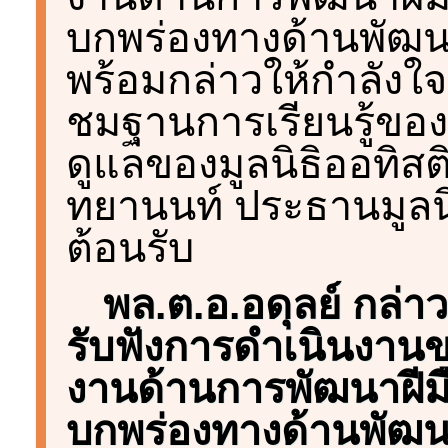
บกพร่องทางด้านพัฒน
พร้อมกล่าวให้กำลังใจ
ชมฐานการเรียนรู้ของ
ดูแลของมูลนิธิออทิสติ
ทยานนท์ ประธานมูลนิ
ต้อนรับ
พล.ต.อ.อดุลย์ กล่
รับฟังการดำเนินงานข
งานด้านการพัฒนาฝีมือ
บกพร่องทางด้านพัฒน