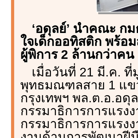
‘อดุลย์’ นำคณะ กม
ใจเด็กออทิสติก พร้อ
ผู้พิการ 2 ล้านกว่าค
เมื่อวันที่ 21 มี.ค. 
พุทธมณฑลสาย 1 แขว
กรุงเทพฯ พล.ต.อ.อดุ
กรรมาธิการการแรงง
กรรมาธิการการแรงงาน 
งานด้านการพัฒนาฝีมือ