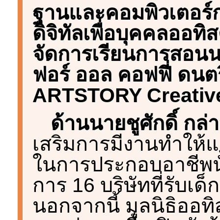
ฐานและคอมพิวเตอร์กรา
ดิจิทัลเพื่อบุคคลออท
จัดการเรียนการสอนน
ฟอร์ ออล คอฟฟี่ ดนต
ARTSTORY Creativ
ด้านนายชูศักดิ์ กล่า
เสริมการมีงานทำให้แก่
ในการประกอบอาชีพนั
การ 16 บริษัทที่รับเ
นอกจากนี้ มูลนิธิออท