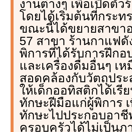
งานต่างๆ เพื่อเปิดตั
โดยได้เริ่มต้นที่กระ
ขณะนี้ได้ขยายสาขาอ
57 สาขา ร้านกาแฟดังก
พิการที่ได้รับการฝ
และเครื่องดื่มอื่นๆ เ
สอดคล้องกับวัตถุประสง
ให้เด็กออทิสติกได้เรีย
ทักษะฝีมือแก่ผู้พิการ
ทักษะไปประกอบอาชีพ
ครอบครัวได้ไม่เป็น