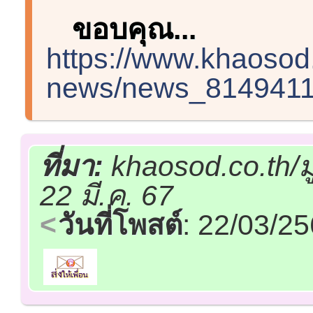
ขอบคุณ...
https://www.khaosod.
news/news_814941
ที่มา:
khaosod.co.th/
22 มี.ค. 67
วันที่โพสต์
: 22/03/2