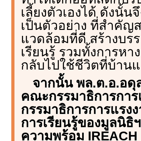
เลี้ยงตัวเองได้ ดังนั้น
เป็นตัวอย่าง ที่สำคัญ
แวดล้อมที่ดี สร้างบร
เรียนรู้ รวมทั้งการหา
กลับไปใช้ชีวิตที่บ้า
จากนั้น พล.ต.อ.อดุ
คณะกรรมาธิการการแ
กรรมาธิการการแรงงา
การเรียนรู้ของมูลนิธิ
ความพร้อม IREACH 