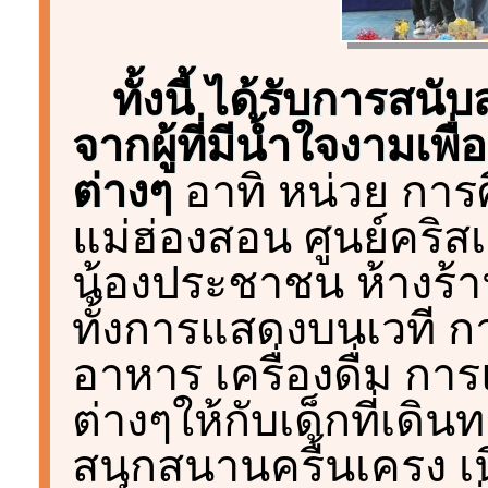
ทั้งนี้ ได้รับการส
จากผู้ที่มีน้ำใจงามเ
ต่างๆ
อาทิ หน่วย การศ
แม่ฮ่องสอน ศูนย์คริสเ
น้องประชาชน ห้างร้า
ทั้งการแสดงบนเวที ก
อาหาร เครื่องดื่ม ก
ต่างๆให้กับเด็กที่เดิ
สนุกสนานครื้นเครง เน