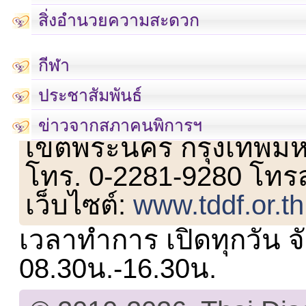
สิ่งอำนวยความสะดวก
กีฬา
ประชาสัมพันธ์
เลขที่ 23 ชั้น 2 ถนนวิ
ข่าวจากสภาคนพิการฯ
เขตพระนคร กรุงเทพม
โทร. 0-2281-9280 โทร
เว็บไซต์:
www.tddf.or.th
เวลาทำการ เปิดทุกวัน จั
08.30น.-16.30น.