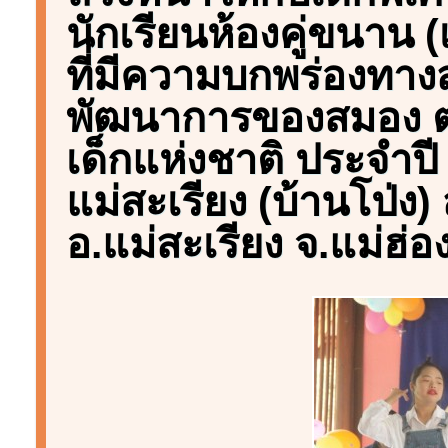
นักเรียนห้องคู่ขนาน (
ที่มีความบกพร่องทา
พัฒนาการของสมอง ตล
เด็กแห่งชาติ ประจำป
แม่สะเรียง (บ้านโป่ง
อ.แม่สะเรียง จ.แม่ฮ่