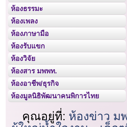
ห้องธรรมะ
ห้องเพลง
ห้องภาษามือ
ห้องรับแขก
ห้องวิจัย
ห้องสาร มพพท.
ห้องอาชีพ/ธุรกิจ
ห้องมูลนิธิพัฒนาคนพิการไทย
คุณอยู่ที่:
ห้องข่าว ม