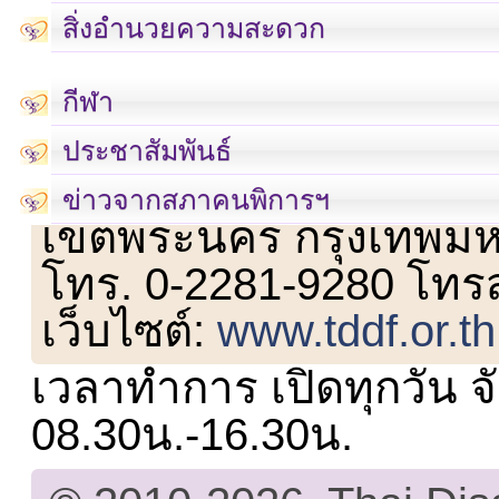
สิ่งอำนวยความสะดวก
กีฬา
ประชาสัมพันธ์
เลขที่ 23 ชั้น 2 ถนนวิ
ข่าวจากสภาคนพิการฯ
เขตพระนคร กรุงเทพม
โทร. 0-2281-9280 โทร
เว็บไซต์:
www.tddf.or.th
เวลาทำการ เปิดทุกวัน จั
08.30น.-16.30น.