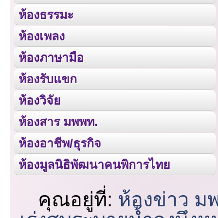
ห้องธรรมะ
ห้องเพลง
ห้องภาษามือ
ห้องรับแขก
ห้องวิจัย
ห้องสาร มพพท.
ห้องอาชีพ/ธุรกิจ
ห้องมูลนิธิพัฒนาคนพิการไทย
คุณอยู่ที่:
ห้องข่าว ม