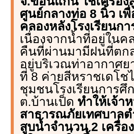
จ.ขอนแก่น ใช้เครื่อง
ศูนย์กลางท่อ 8 นิ้ว เ
คลองหลังโรงเรียนก
เนื่องจากน้ำที่อยู่ในค
คืนที่ผ่านมามีฝนที่ตกล
อยู่บริเวณท่าอากา
ที่ 8 ค่ายสีหราชเดโ
ชุมชนโรงเรียนการศ
ต.บ้านเป็ด
ทำให้เจ้าห
สาธารณภัยเทศบาลตำบล
สูบน้ำจำนวน 2 เครื่อง 