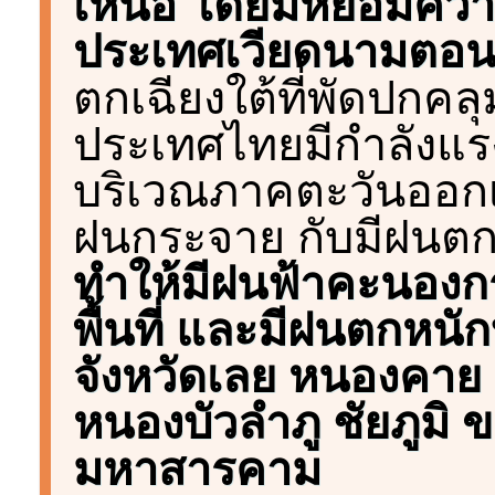
เหนือ โดยมีหย่อมคว
ประเทศเวียดนามตอ
ตกเฉียงใต้ที่พัดปกค
ประเทศไทยมีกำลังแรง 
บริเวณภาคตะวันออกเ
ฝนกระจาย กับมีฝนตก
ทำให้มีฝนฟ้าคะนอง
พื้นที่ และมีฝนตกหน
จังหวัดเลย หนองคาย 
หนองบัวลำภู ชัยภูมิ 
มหาสารคาม