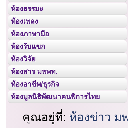
ห้องธรรมะ
ห้องเพลง
ห้องภาษามือ
ห้องรับแขก
ห้องวิจัย
ห้องสาร มพพท.
ห้องอาชีพ/ธุรกิจ
ห้องมูลนิธิพัฒนาคนพิการไทย
คุณอยู่ที่:
ห้องข่าว ม