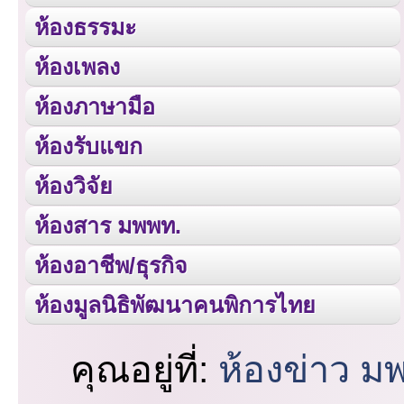
ห้องธรรมะ
ห้องเพลง
ห้องภาษามือ
ห้องรับแขก
ห้องวิจัย
ห้องสาร มพพท.
ห้องอาชีพ/ธุรกิจ
ห้องมูลนิธิพัฒนาคนพิการไทย
คุณอยู่ที่:
ห้องข่าว ม