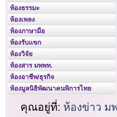
ห้องธรรมะ
ห้องเพลง
ห้องภาษามือ
ห้องรับแขก
ห้องวิจัย
ห้องสาร มพพท.
ห้องอาชีพ/ธุรกิจ
ห้องมูลนิธิพัฒนาคนพิการไทย
คุณอยู่ที่:
ห้องข่าว ม