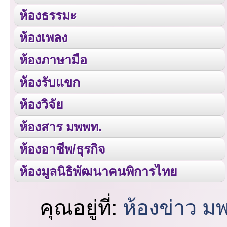
ห้องธรรมะ
ห้องเพลง
ห้องภาษามือ
ห้องรับแขก
ห้องวิจัย
ห้องสาร มพพท.
ห้องอาชีพ/ธุรกิจ
ห้องมูลนิธิพัฒนาคนพิการไทย
คุณอยู่ที่:
ห้องข่าว ม