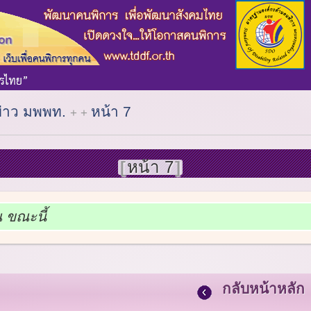
ข่าว มพพท.
หน้า 7
หน้า 7
ณ ขณะนี้
กลับหน้าหลัก