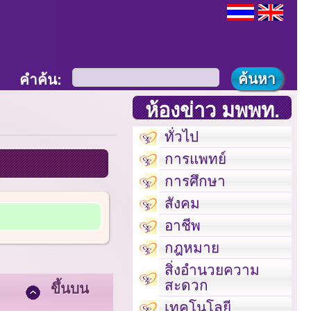
คำค้น:
ห้องข่าว มพพท.
ทั่วไป
การแพทย์
การศึกษา
สังคม
อาชีพ
กฎหมาย
สิ่งอำนวยความ
สะดวก
ขึ้นบน
เทคโนโลยี