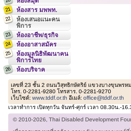
20
ห้องสมุด
21
ห้องสาร มพพท.
22
ห้องเสนอแนะคน
พิการ
23
ห้องอาชีพ/ธุรกิจ
24
ห้องอาสาสมัคร
25
ห้องมูลนิธิพัฒนาคน
พิการไทย
26
ห้องบริจาค
เลขที่ 23 ชั้น 2 ถนนวิสุทธิกษัตริย์ แขวงบางขุน
โทร. 0-2281-9280 โทรสาร. 0-2281-9270
เว็บไซต์:
www.tddf.or.th
อีเมล์:
office@tddf.or.th
เวลาทำการ เปิดทุกวัน จันทร์-ศุกร์ เวลา 08.30น.-16
© 2010-2026, Thai Disabled Development Found