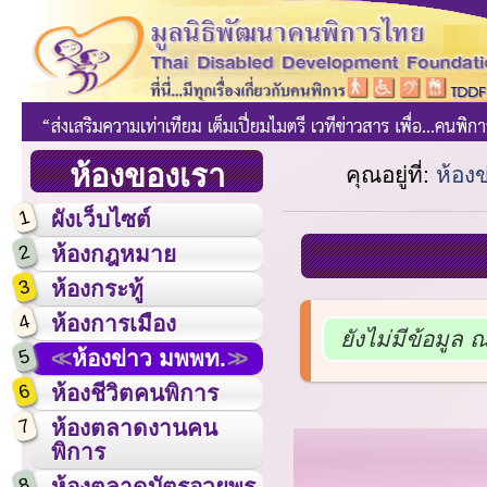
ห้องของเรา
คุณอยู่ที่:
ห้อง
1
ผังเว็บไซต์
2
ห้องกฎหมาย
3
ห้องกระทู้
4
ห้องการเมือง
ยังไม่มีข้อมูล 
5
ห้องข่าว มพพท.
6
ห้องชีวิตคนพิการ
7
ห้องตลาดงานคน
พิการ
8
ห้องตลาดบัตรอวยพร