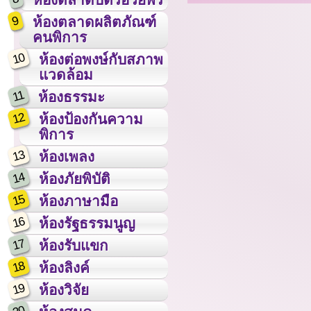
9
ห้องตลาดผลิตภัณฑ์
คนพิการ
10
ห้องต่อพงษ์กับสภาพ
แวดล้อม
11
ห้องธรรมะ
12
ห้องป้องกันความ
พิการ
13
ห้องเพลง
14
ห้องภัยพิบัติ
15
ห้องภาษามือ
16
ห้องรัฐธรรมนูญ
17
ห้องรับแขก
18
ห้องลิงค์
19
ห้องวิจัย