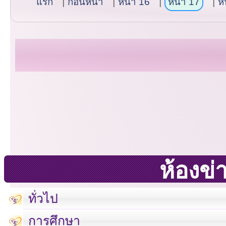
แรก
ก่อนหน้า
หน้า 16
หน้า 17
ห
ห้องข่
ทั่วไป
การศึกษา