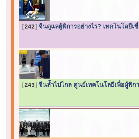
จีนดูแลผู้พิการอย่างไร? เทคโนโลยีเ
242
จีนล้ำไปไกล ศูนย์เทคโนโลยีเพื่อผู้พิก
243