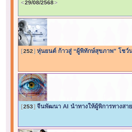
29/08/2568
หุ่นยนต์ ก้าวสู่ “ผู้พิทักษ์สุขภาพ” โช
252
จีนพัฒนา AI นำทางให้ผู้พิการทางส
253