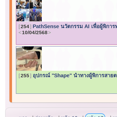
PathSense นวัตกรรม AI เพื่อผู้พิก
254
10/04/2568
อุปกรณ์ "Shape" นำทางผู้พิการสายต
255