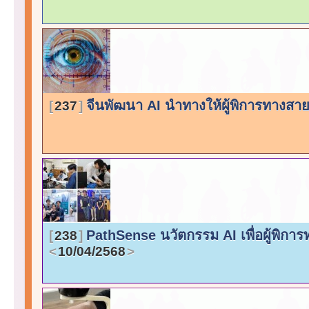
จีนพัฒนา AI นำทางให้ผู้พิการทางส
237
PathSense นวัตกรรม AI เพื่อผู้พิก
238
10/04/2568