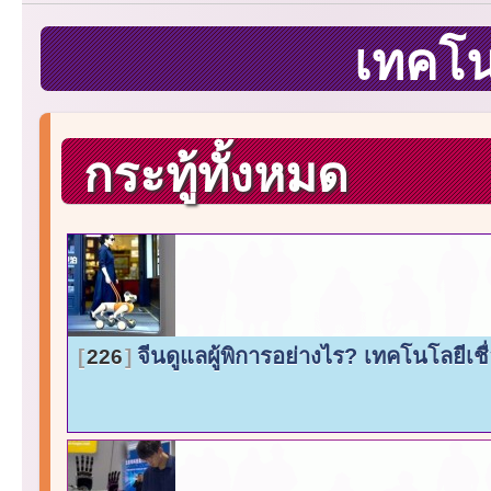
เทคโ
กระทู้ทั้งหมด
จีนดูแลผู้พิการอย่างไร? เทคโนโลยีเ
226