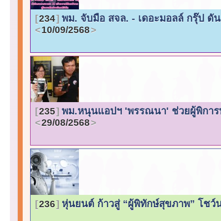
พม. จับมือ สจล. - เดอะมอลล์ กรุ๊ป ด
234
10/09/2568
พม.หนุนแอปฯ 'พรรณนา' ช่วยผู้พิก
235
29/08/2568
หุ่นยนต์ ก้าวสู่ “ผู้พิทักษ์สุขภาพ” โช
236