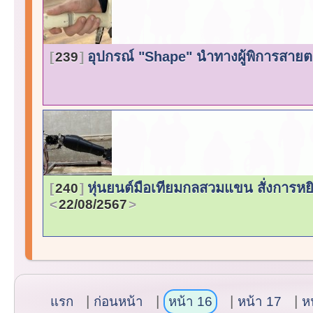
อุปกรณ์ "Shape" นำทางผู้พิการสายต
239
หุ่นยนต์มือเทียมกลสวมแขน สั่งการห
240
22/08/2567
แรก
ก่อนหน้า
หน้า 16
หน้า 17
ห