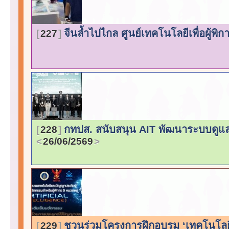
จีนล้ำไปไกล ศูนย์เทคโนโลยีเพื่อผู้พิก
227
กทปส. สนับสนุน AIT พัฒนาระบบดูแล
228
26/06/2569
ชวนร่วมโครงการฝึกอบรม ‘เทคโนโลยี-
229