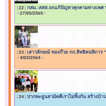
กสม.-สสส.ถกแก้ปัญหาคุกคามทางเพศ พ
22
27/05/2565
เสาวลักษณ์ ทองก๊วย กก.สิทธิคนพิการ 
23
4/03/2564
ปากพะยูนสามัคคีเราไม่ทิ้งกัน สร้างบ้าน
24