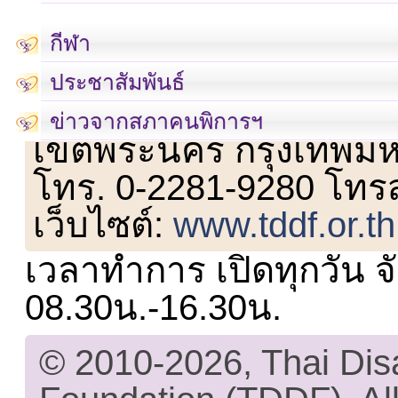
กีฬา
ประชาสัมพันธ์
เลขที่ 23 ชั้น 2 ถนนวิ
ข่าวจากสภาคนพิการฯ
เขตพระนคร กรุงเทพม
โทร. 0-2281-9280 โทร
เว็บไซต์:
www.tddf.or.th
เวลาทำการ เปิดทุกวัน จั
08.30น.-16.30น.
© 2010-2026, Thai Di