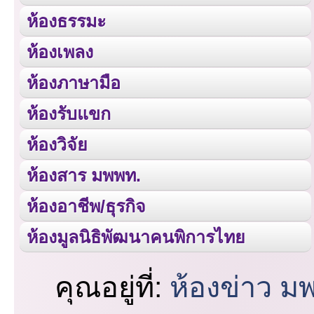
ห้องธรรมะ
ห้องเพลง
ห้องภาษามือ
ห้องรับแขก
ห้องวิจัย
ห้องสาร มพพท.
ห้องอาชีพ/ธุรกิจ
ห้องมูลนิธิพัฒนาคนพิการไทย
คุณอยู่ที่:
ห้องข่าว ม