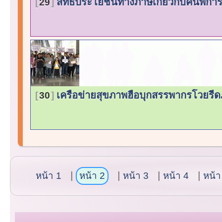
สิทธิประโยชน์ทางภาษีเกี่ยวกับคนพิกา
29
เครือข่ายสุขภาพฮือบุกสรรพากรโวยรีดภ
30
หน้า 1
หน้า 2
หน้า 3
หน้า 4
หน้า