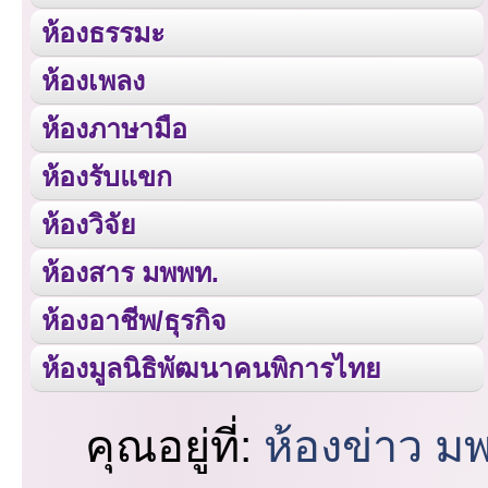
ห้องธรรมะ
ห้องเพลง
ห้องภาษามือ
ห้องรับแขก
ห้องวิจัย
ห้องสาร มพพท.
ห้องอาชีพ/ธุรกิจ
ห้องมูลนิธิพัฒนาคนพิการไทย
คุณอยู่ที่:
ห้องข่าว ม