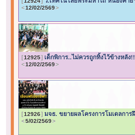
ว.เทคโนโลยีพระมหาไถ่ หนองคายฯ เปิ
12924
12/02/2569
เด็กพิการ..ไม่ควรถูกทิ้งไว้ข้างหลั
12925
12/02/2569
มจธ. ขยายผลโครงการโมเดลการฝึก
12926
5/02/2569