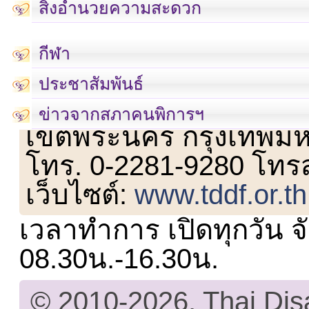
สิ่งอำนวยความสะดวก
กีฬา
ประชาสัมพันธ์
เลขที่ 23 ชั้น 2 ถนนวิ
ข่าวจากสภาคนพิการฯ
เขตพระนคร กรุงเทพม
โทร. 0-2281-9280 โทร
เว็บไซต์:
www.tddf.or.th
เวลาทำการ เปิดทุกวัน จั
08.30น.-16.30น.
© 2010-2026, Thai Di