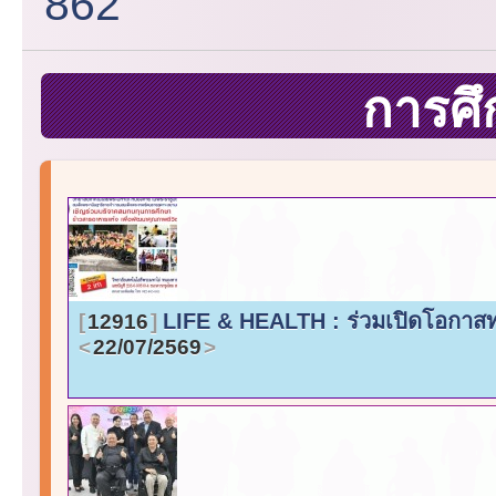
862
การศ
LIFE & HEALTH : ร่วมเปิดโอกาสทา
12916
22/07/2569