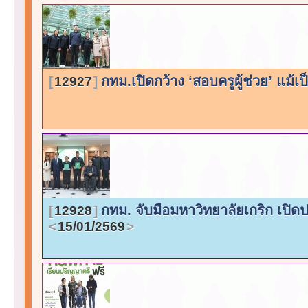
กทม.เปิดกว้าง ‘สอบครูผู้ช่วย’ แม้เป
12927
กทม. จับมือมหาวิทยาลัยเกริก เปิด
12928
15/01/2569