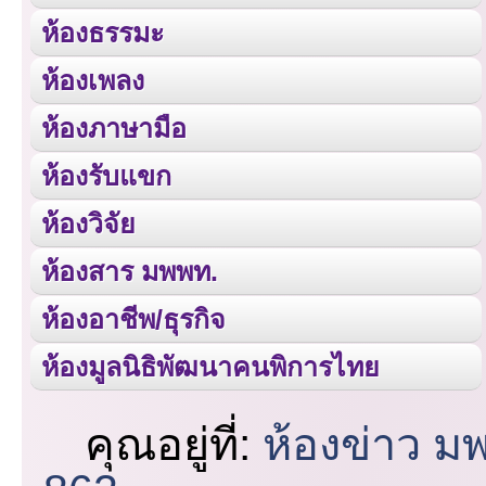
ห้องธรรมะ
ห้องเพลง
ห้องภาษามือ
ห้องรับแขก
ห้องวิจัย
ห้องสาร มพพท.
ห้องอาชีพ/ธุรกิจ
ห้องมูลนิธิพัฒนาคนพิการไทย
คุณอยู่ที่:
ห้องข่าว ม