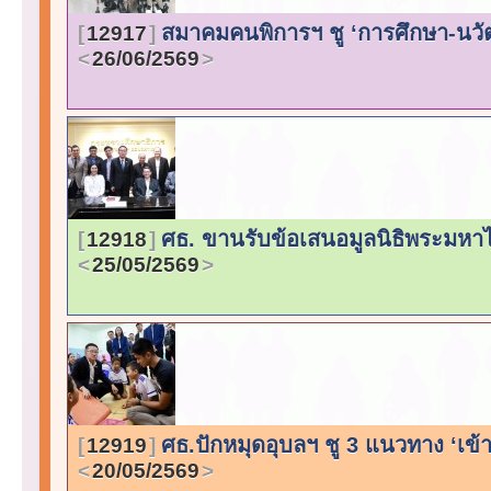
สมาคมคนพิการฯ ชู ‘การศึกษา-นวัตก
12917
26/06/2569
ศธ. ขานรับข้อเสนอมูลนิธิพระมหาไถ
12918
25/05/2569
ศธ.ปักหมุดอุบลฯ ชู 3 แนวทาง ‘เข้
12919
20/05/2569