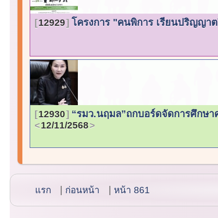
โครงการ "คนพิการ เรียนปริญญาตร
12929
“รมว.นฤมล”ถกบอร์ดจัดการศึกษาค
12930
12/11/2568
แรก
ก่อนหน้า
หน้า 861