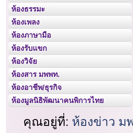
ห้องธรรมะ
ห้องเพลง
ห้องภาษามือ
ห้องรับแขก
ห้องวิจัย
ห้องสาร มพพท.
ห้องอาชีพ/ธุรกิจ
ห้องมูลนิธิพัฒนาคนพิการไทย
คุณอยู่ที่:
ห้องข่าว ม