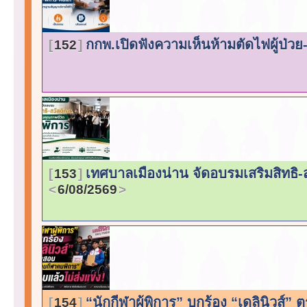
กกพ.เปิดฟังความเห็นห้ามตัดไฟผู้ป่ว
152
เทศบาลเมืองน่าน จัดอบรมเสริมสิทธิ-
153
6/08/2569
“นักกีฬาผู้พิการ” บุกร้อง “เดลินิวส
154