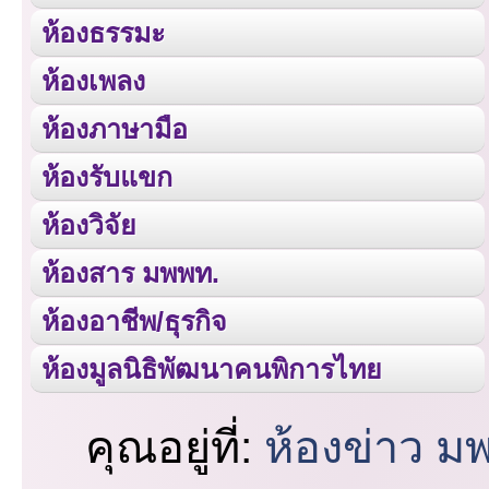
ห้องธรรมะ
ห้องเพลง
ห้องภาษามือ
ห้องรับแขก
ห้องวิจัย
ห้องสาร มพพท.
ห้องอาชีพ/ธุรกิจ
ห้องมูลนิธิพัฒนาคนพิการไทย
คุณอยู่ที่:
ห้องข่าว ม