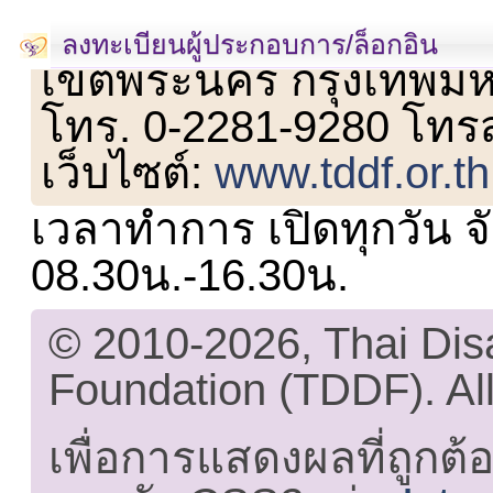
เลขที่ 23 ชั้น 2 ถนนวิ
ลงทะเบียนผู้ประกอบการ/ล็อกอิน
เขตพระนคร กรุงเทพม
โทร. 0-2281-9280 โทร
เว็บไซต์:
www.tddf.or.th
เวลาทำการ เปิดทุกวัน จั
08.30น.-16.30น.
© 2010-2026, Thai Di
Foundation (TDDF). All
เพื่อการแสดงผลที่ถูกต้