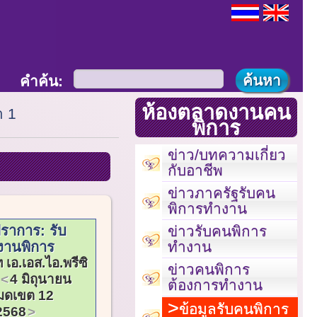
คำค้น:
ห้องตลาดงานคน
า 1
พิการ
ข่าว/บทความเกี่ยว
กับอาชีพ
ข่าวภาครัฐรับคน
พิการทำงาน
ราการ: รับ
ข่าวรับคนพิการ
ทำงาน
งานพิการ
 เอ.เอส.ไอ.พรีซิ
ข่าวคนพิการ
4 มิถุนายน
ต้องการทำงาน
มดเขต 12
ข้อมูลรับคนพิการ
2568