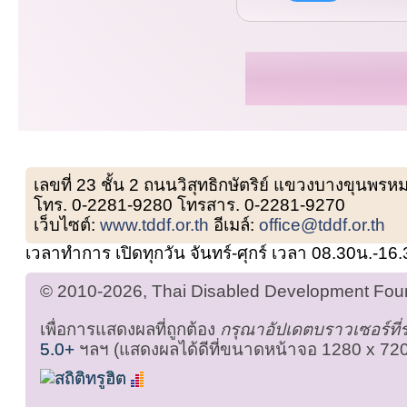
เลขที่ 23 ชั้น 2 ถนนวิสุทธิกษัตริย์ แขวงบางขุน
โทร. 0-2281-9280 โทรสาร. 0-2281-9270
เว็บไซต์:
www.tddf.or.th
อีเมล์:
office@tddf.or.th
เวลาทำการ เปิดทุกวัน จันทร์-ศุกร์ เวลา 08.30น.-16
© 2010-2026, Thai Disabled Development Found
เพื่อการแสดงผลที่ถูกต้อง
กรุณาอัปเดตบราวเซอร์ที
5.0+
ฯลฯ (แสดงผลได้ดีที่ขนาดหน้าจอ 1280 x 720