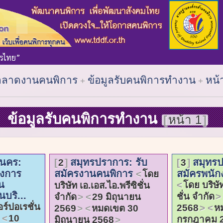
ตลาดงานคนพิการ
ข้อมูลรับคนพิการทำงาน
หน้
ข้อมูลรับคนพิการทำงาน
หน้า 1
านคร:
สมุทรปราการ: รับ
สมุทรป
2
3
างการ
สมัครงานคนพิการ
สมัครพนัก
โดย
น
โดย บริษัท
บริษัท เอ.เอส.ไอ.พรีซิชั่น
บริ...
ชั่น จำกัด
จำกัด
29 มิถุนายน
ร์ปอเรชั่น
2568
ห
2569
หมดเขต 30
10
กรกฎาคม 
มิถุนายน 2568