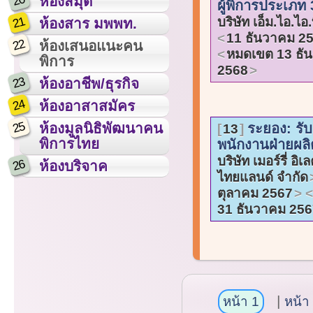
20
ห้องสมุด
ผู้พิการประเภท
21
บริษัท เอ็ม.ไอ.ไอ.
ห้องสาร มพพท.
11 ธันวาคม 2
22
ห้องเสนอแนะคน
หมดเขต 13 ธั
พิการ
2568
23
ห้องอาชีพ/ธุรกิจ
24
ห้องอาสาสมัคร
25
ห้องมูลนิธิพัฒนาคน
ระยอง: รั
13
พิการไทย
พนักงานฝ่ายผล
บริษัท เมอร์รี่ อิ
26
ห้องบริจาค
ไทยแลนด์ จำกัด
ตุลาคม 2567
31 ธันวาคม 256
หน้า 1
หน้า