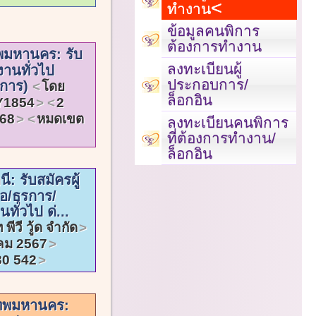
ทำงาน
ข้อมูลคนพิการ
ต้องการทำงาน
พมหานคร: รับ
ลงทะเบียนผู้
งานทั่วไป
ประกอบการ/
พิการ)
โดย
ล็อกอิน
1854
2
568
หมดเขต
ลงทะเบียนคนพิการ
ที่ต้องการทำงาน/
ล็อกอิน
ี: รับสมัครผู้
้อ/ธุรการ/
ั่วไป ด่...
 พีวี วู้ด จำกัด
คม 2567
30 542
เทพมหานคร: