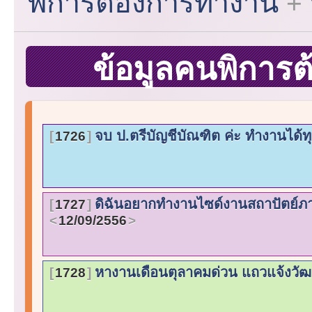
พิการต้องการทำงาน
ข้อมูลคนพิการ
จบ ป.ตรีบัญชีบัณฑิต ค่ะ ทำงานได้
1726
ดิฉันอยากทำงานไซด์งานสถาปัตย์ภ
1727
12/09/2556
หางานเดือนตุลาคมด่วน แถวแจ้งวั
1728