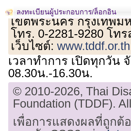
เลขที่ 23 ชั้น 2 ถนนวิ
ลงทะเบียนผู้ประกอบการ/ล็อกอิน
เขตพระนคร กรุงเทพม
โทร. 0-2281-9280 โทร
เว็บไซต์:
www.tddf.or.th
เวลาทำการ เปิดทุกวัน จั
08.30น.-16.30น.
© 2010-2026, Thai Di
Foundation (TDDF). All
เพื่อการแสดงผลที่ถูกต้