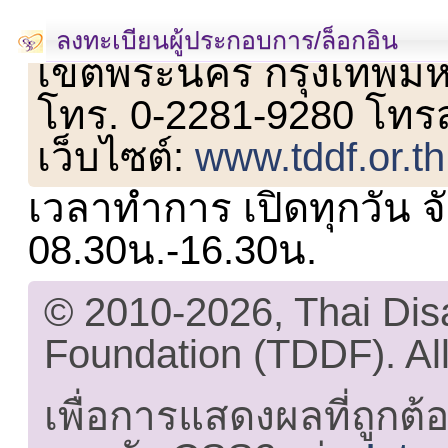
เลขที่ 23 ชั้น 2 ถนนวิ
ลงทะเบียนผู้ประกอบการ/ล็อกอิน
เขตพระนคร กรุงเทพม
โทร. 0-2281-9280 โทร
เว็บไซต์:
www.tddf.or.th
เวลาทำการ เปิดทุกวัน จั
08.30น.-16.30น.
© 2010-2026, Thai Di
Foundation (TDDF). All
เพื่อการแสดงผลที่ถูกต้