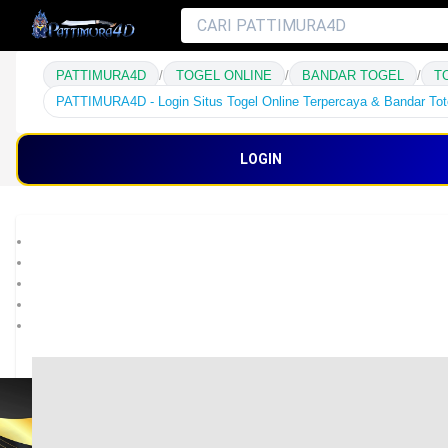
PATTIMURA4D
/
TOGEL ONLINE
/
BANDAR TOGEL
/
T
PATTIMURA4D - Login Situs Togel Online Terpercaya & Bandar Toto
LOGIN