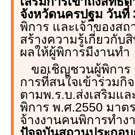
เสริมการเข้าถึงสิทธ
จังหวัดนครปฐม วันที่ 3
พิการ และเจ้าของสถา
สร้างความรู้เกี่ยวกับส
ผลให้ผู้พิการมีงานทำ
ขอเชิญชวนผู้พิกา
การที่สนใจเข้าร่วมกิ
ตามพ.ร.บ.ส่งเสริมแ
พิการ พ.ศ.2550 มาต
จ้างงานคนพิการทำงาน
ปัจจุบันสถานประกอบ