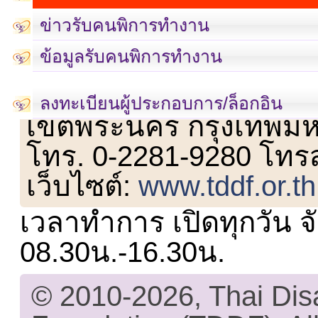
ข่าวรับคนพิการทำงาน
ข้อมูลรับคนพิการทำงาน
เลขที่ 23 ชั้น 2 ถนนวิ
ลงทะเบียนผู้ประกอบการ/ล็อกอิน
เขตพระนคร กรุงเทพม
โทร. 0-2281-9280 โทร
เว็บไซต์:
www.tddf.or.th
เวลาทำการ เปิดทุกวัน จั
08.30น.-16.30น.
© 2010-2026, Thai Di